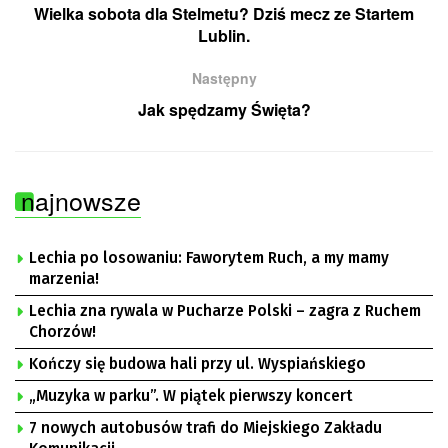
Wielka sobota dla Stelmetu? Dziś mecz ze Startem
Lublin.
Następny
Jak spędzamy Święta?
najnowsze
Lechia po losowaniu: Faworytem Ruch, a my mamy
marzenia!
Lechia zna rywala w Pucharze Polski – zagra z Ruchem
Chorzów!
Kończy się budowa hali przy ul. Wyspiańskiego
„Muzyka w parku”. W piątek pierwszy koncert
7 nowych autobusów trafi do Miejskiego Zakładu