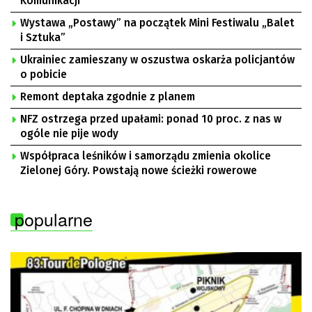
Komunikacji
Wystawa „Postawy” na początek Mini Festiwalu „Balet
i Sztuka”
Ukrainiec zamieszany w oszustwa oskarża policjantów
o pobicie
Remont deptaka zgodnie z planem
NFZ ostrzega przed upałami: ponad 10 proc. z nas w
ogóle nie pije wody
Współpraca leśników i samorządu zmienia okolice
Zielonej Góry. Powstają nowe ścieżki rowerowe
popularne