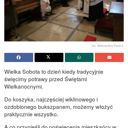
fot. Aleksandra Ferenc
Wielka Sobota to dzień kiedy tradycyjnie
święcimy potrawy przed Świętami
Wielkanocnymi.
Do koszyka, najczęściej wiklinowego i
ozdobionego bukszpanem, możemy włożyć
praktycznie wszystko.
A co przynieśli do poświęcenia mieszkańcy w