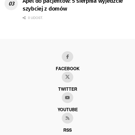
Apel do pacjentów: 5 sierpnia wyjedźcie
szybciej z domów
0 UDOST.
FACEBOOK
TWITTER
YOUTUBE
RSS