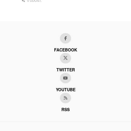
0 UDOST.
FACEBOOK
TWITTER
YOUTUBE
RSS