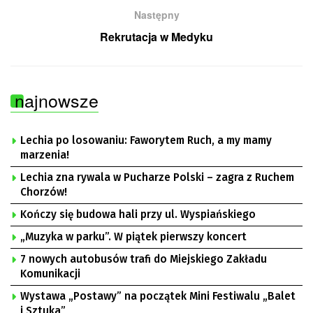
Następny
Rekrutacja w Medyku
najnowsze
Lechia po losowaniu: Faworytem Ruch, a my mamy
marzenia!
Lechia zna rywala w Pucharze Polski – zagra z Ruchem
Chorzów!
Kończy się budowa hali przy ul. Wyspiańskiego
„Muzyka w parku”. W piątek pierwszy koncert
7 nowych autobusów trafi do Miejskiego Zakładu
Komunikacji
Wystawa „Postawy” na początek Mini Festiwalu „Balet
i Sztuka”