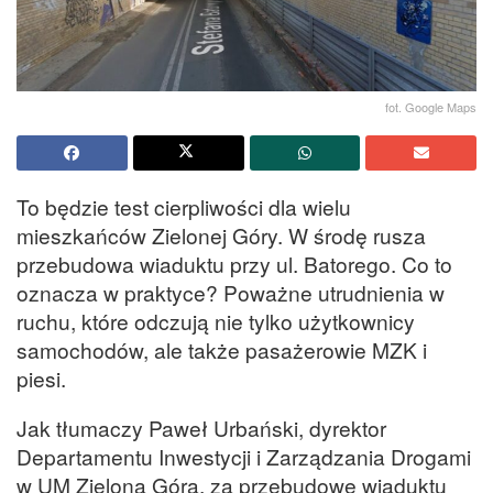
fot. Google Maps
To będzie test cierpliwości dla wielu
mieszkańców Zielonej Góry. W środę rusza
przebudowa wiaduktu przy ul. Batorego. Co to
oznacza w praktyce? Poważne utrudnienia w
ruchu, które odczują nie tylko użytkownicy
samochodów, ale także pasażerowie MZK i
piesi.
Jak tłumaczy Paweł Urbański, dyrektor
Departamentu Inwestycji i Zarządzania Drogami
w UM Zielona Góra, za przebudowę wiaduktu