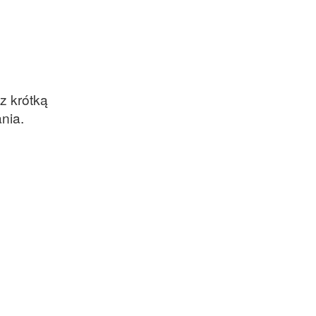
z krótką
nia.