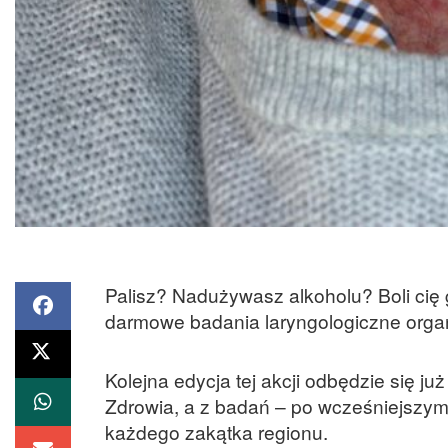
Palisz? Nadużywasz alkoholu? Boli cię
darmowe badania laryngologiczne organ
Kolejna edycja tej akcji odbędzie się j
Zdrowia, a z badań – po wcześniejszym
każdego zakątka regionu.