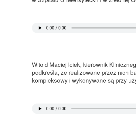
Witold Maciej Iciek, kierownik Kliniczne
podkreśla, że realizowane przez nich ba
kompleksowy i wykonywane są przy uży