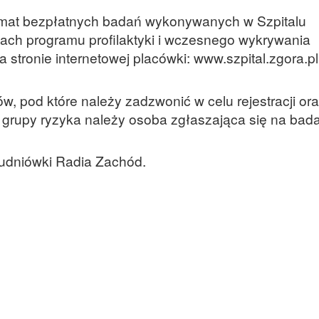
temat bezpłatnych badań wykonywanych w Szpitalu
ach programu profilaktyki i wczesnego wykrywania
a stronie internetowej placówki: www.szpital.zgora.pl
, pod które należy zadzwonić w celu rejestracji ora
rej grupy ryzyka należy osoba zgłaszająca się na bada
łudniówki Radia Zachód.