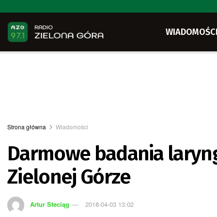
WIADOMOŚC
Strona główna
Wiadomości
Darmowe badania laryng
Zielonej Górze
Artur Steciąg
2018-04-03 13:02