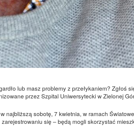
 gardło lub masz problemy z przełykaniem? Zgłoś si
izowane przez Szpital Uniwersytecki w Zielonej Gó
uż w najbliższą sobotę, 7 kwietnia, w ramach Światow
 zarejestrowaniu się – będą mogli skorzystać miesz