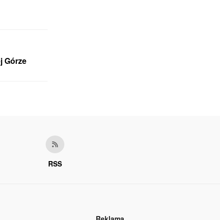
j Górze
RSS
Reklama