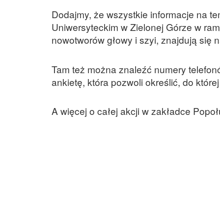
Dodajmy, że wszystkie informacje na 
Uniwersyteckim w Zielonej Górze w ram
nowotworów głowy i szyi, znajdują się n
Tam też można znaleźć numery telefonów
ankietę, która pozwoli określić, do któ
A więcej o całej akcji w zakładce Popo