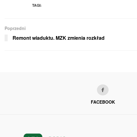
TAGI:
Poprzedni
Remont wiaduktu. MZK zmienia rozkład
FACEBOOK