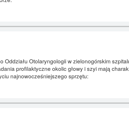
go Oddziału Otolaryngologii w zielonogórskim szpital
dania profilaktyczne okolic głowy i szyi mają charak
ciu najnowocześniejszego sprzętu: