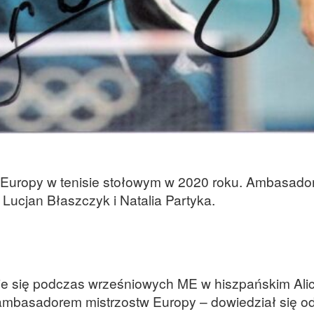
 Europy w tenisie stołowym w 2020 roku. Ambasado
Lucjan Błaszczyk i Natalia Partyka.
e się podczas wrześniowych ME w hiszpańskim Alic
ambasadorem mistrzostw Europy – dowiedział się od