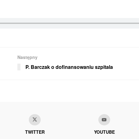
Następny
P. Barczak o dofinansowaniu szpitala
TWITTER
YOUTUBE