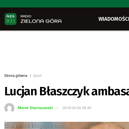
WIADOMOŚC
Strona główna
Sport
Lucjan Błaszczyk amba
Marek Staniszewski
2018-04-04 09:45