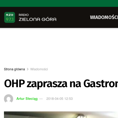
WIADOMOŚC
Strona główna
Wiadomości
OHP zaprasza na Gastron
Artur Steciąg
2018-04-05 12:53