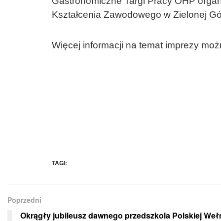
Gastronomiczne Targi Pracy OHP organ
Kształcenia Zawodowego w Zielonej Gó
Więcej informacji na temat imprezy moż
TAGI:
Poprzedni
Okrągły jubileusz dawnego przedszkola Polskiej Weł