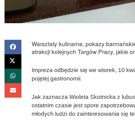
Warsztaty kulinarne, pokazy barmańskie,
atrakcji kolejnych Targów Pracy, jaki
Impreza odbędzie się we wtorek, 10 kwi
pojętej gastronomii.
Jak zaznacza Wioleta Skotnicka z lubu
ostatnim czasie jest spore zapotrzebow
młodych ludzi do zainteresowania się t