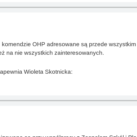
ej komendzie OHP adresowane są przede wszystkim
też na nie wszystkich zainteresowanych.
zapewnia Wioleta Skotnicka: