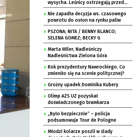
wysycha. Leśnicy ostrzegają przed
pożarami
Nie zapadła decyzja ws. czasowego
powrotu do osłon na rynku paliw
PSZONA; NITA / BENNY BLANCO;
SELENA GOMEZ; BECKY G
Marta Wiler, Nadleśniczy
Nadleśnictwa Zielona Góra
Rok prezydentury Nawrockiego. Co
zmieniło się na scenie politycznej?
Groźny upadek Dominika Kubery
Olimp AZS UZ pozyskał
doświadczonego bramkarza
„Było bezpiecznie” – policja
podsumowuje Tour de Pologne
Młodzi kolarze poszli w ślady