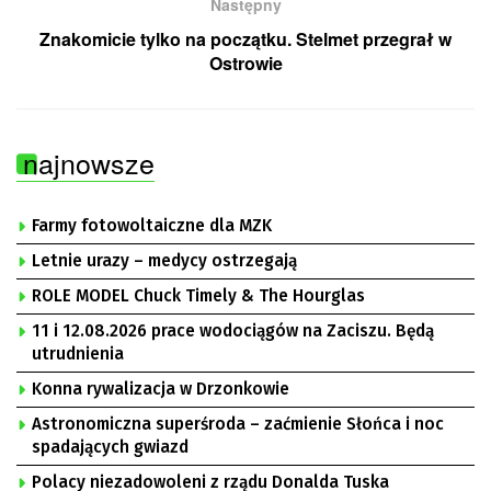
Następny
Znakomicie tylko na początku. Stelmet przegrał w
Ostrowie
najnowsze
Farmy fotowoltaiczne dla MZK
Letnie urazy – medycy ostrzegają
ROLE MODEL Chuck Timely & The Hourglas
11 i 12.08.2026 prace wodociągów na Zaciszu. Będą
utrudnienia
Konna rywalizacja w Drzonkowie
Astronomiczna superśroda – zaćmienie Słońca i noc
spadających gwiazd
Polacy niezadowoleni z rządu Donalda Tuska