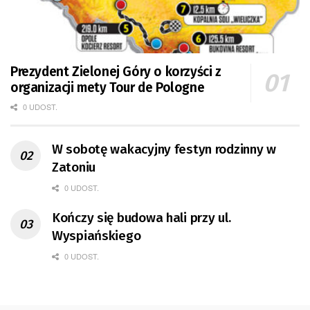
Prezydent Zielonej Góry o korzyści z
organizacji mety Tour de Pologne
0 UDOST.
W sobotę wakacyjny festyn rodzinny w
Zatoniu
0 UDOST.
Kończy się budowa hali przy ul.
Wyspiańskiego
0 UDOST.