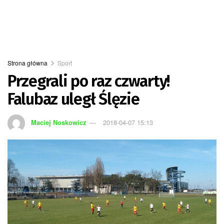
Strona główna
Sport
Przegrali po raz czwarty!
Falubaz uległ Ślęzie
Maciej Noskowicz
2018-04-07 15:13