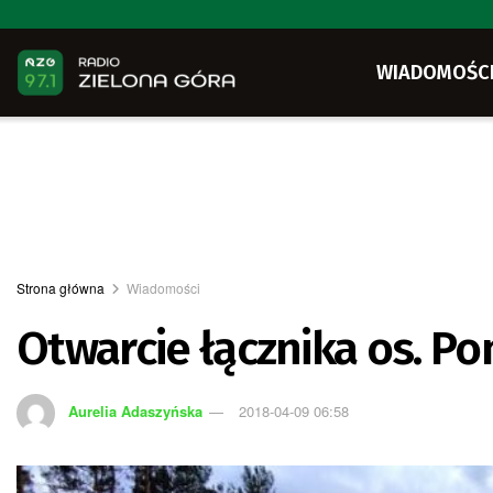
WIADOMOŚC
Strona główna
Wiadomości
Otwarcie łącznika os. Po
Aurelia Adaszyńska
2018-04-09 06:58