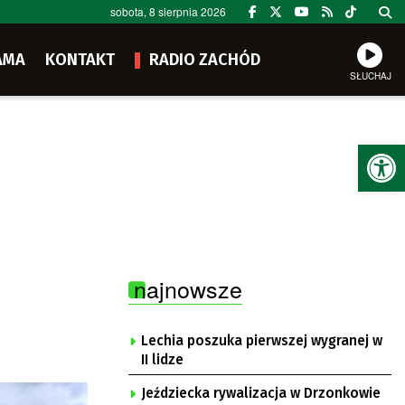
sobota, 8 sierpnia 2026
AMA
KONTAKT
RADIO ZACHÓD
SŁUCHAJ
Ot
najnowsze
Lechia poszuka pierwszej wygranej w
II lidze
Jeździecka rywalizacja w Drzonkowie