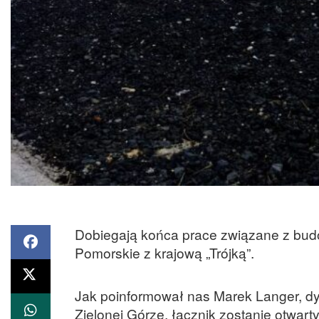
Dobiegają końca prace związane z budo
Pomorskie z krajową „Trójką”.
Jak poinformował nas Marek Langer, dyr
Zielonej Górze, łącznik zostanie otwart