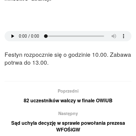
Festyn rozpocznie się o godzinie 10.00. Zabawa
potrwa do 13.00.
Poprzedni
82 uczestników walczy w finale OWiUB
Następny
Sąd uchyla decyzję w sprawie powołania prezesa
WFOŚiGW