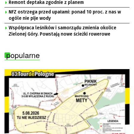
Remont deptaka zgodnie z planem
NFZ ostrzega przed upałami: ponad 10 proc. z nas w
ogóle nie pije wody
Współpraca leśników i samorządu zmienia okolice
Zielonej Góry. Powstają nowe ścieżki rowerowe
popularne