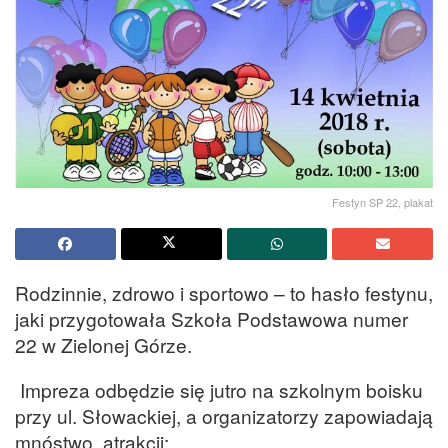
Festyn SP 22, plakat
Rodzinnie, zdrowo i sportowo – to hasło festynu,
jaki przygotowała Szkoła Podstawowa numer
22 w Zielonej Górze.
Impreza odbędzie się jutro na szkolnym boisku
przy ul. Słowackiej, a organizatorzy zapowiadają
mnóstwo atrakcji: