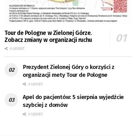
Tour de Pologne w Zielonej Górze.
Zobacz zmiany w organizacji ruchu
0 UDOST.
Prezydent Zielonej Góry o korzyści z
organizacji mety Tour de Pologne
0 UDOST.
Apel do pacjentów: 5 sierpnia wyjedźcie
szybciej z domów
0 UDOST.