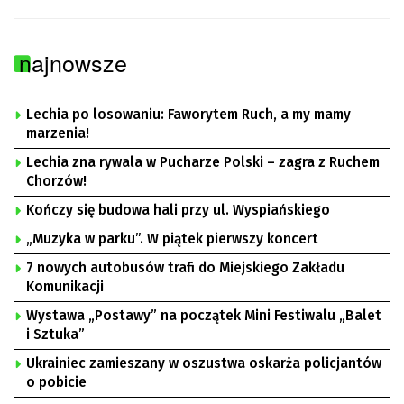
najnowsze
Lechia po losowaniu: Faworytem Ruch, a my mamy
marzenia!
Lechia zna rywala w Pucharze Polski – zagra z Ruchem
Chorzów!
Kończy się budowa hali przy ul. Wyspiańskiego
„Muzyka w parku”. W piątek pierwszy koncert
7 nowych autobusów trafi do Miejskiego Zakładu
Komunikacji
Wystawa „Postawy” na początek Mini Festiwalu „Balet
i Sztuka”
Ukrainiec zamieszany w oszustwa oskarża policjantów
o pobicie