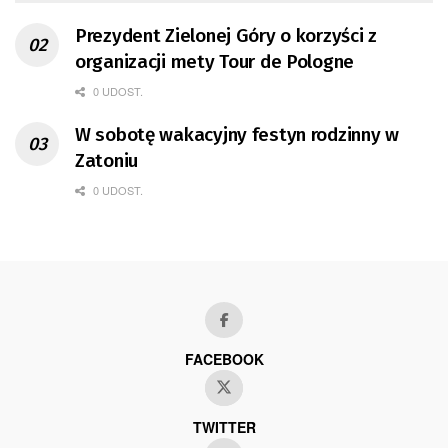
Prezydent Zielonej Góry o korzyści z
organizacji mety Tour de Pologne
0 UDOST.
W sobotę wakacyjny festyn rodzinny w
Zatoniu
0 UDOST.
FACEBOOK
TWITTER