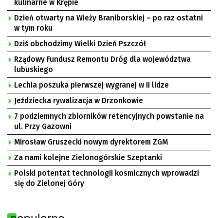
kulinarne w Krępie
Dzień otwarty na Wieży Braniborskiej – po raz ostatni
w tym roku
Dziś obchodzimy Wielki Dzień Pszczół
Rządowy Fundusz Remontu Dróg dla województwa
lubuskiego
Lechia poszuka pierwszej wygranej w II lidze
Jeździecka rywalizacja w Drzonkowie
7 podziemnych zbiorników retencyjnych powstanie na
ul. Przy Gazowni
Mirosław Gruszecki nowym dyrektorem ZGM
Za nami kolejne Zielonogórskie Szeptanki
Polski potentat technologii kosmicznych wprowadzi
się do Zielonej Góry
popularne