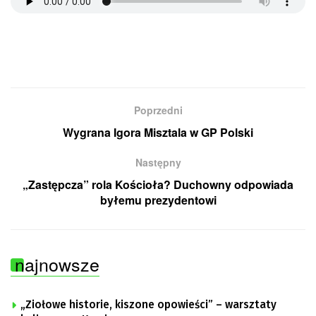
Poprzedni
Wygrana Igora Misztala w GP Polski
Następny
„Zastępcza” rola Kościoła? Duchowny odpowiada
byłemu prezydentowi
najnowsze
„Ziołowe historie, kiszone opowieści” – warsztaty