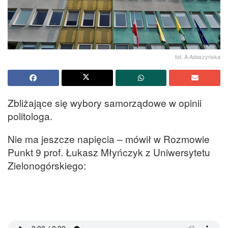
fot. A.Adaszyńska
Zbliżające się wybory samorządowe w opinii
politologa.
Nie ma jeszcze napięcia – mówił w Rozmowie
Punkt 9 prof. Łukasz Młyńczyk z Uniwersytetu
Zielonogórskiego: