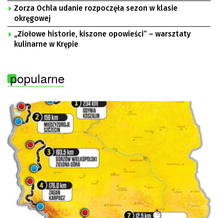
Zorza Ochla udanie rozpoczęła sezon w klasie
okręgowej
„Ziołowe historie, kiszone opowieści” – warsztaty
kulinarne w Krępie
popularne