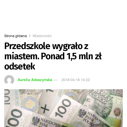
Strona główna
Wiadomości
Przedszkole wygrało z
miastem. Ponad 1,5 mln zł
odsetek
Aurelia Adaszyńska
2018-04-18 14:22