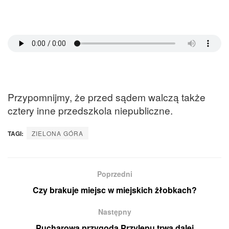
Przypomnijmy, że przed sądem walczą także
cztery inne przedszkola niepubliczne.
TAGI:
ZIELONA GÓRA
Poprzedni
Czy brakuje miejsc w miejskich żłobkach?
Następny
Pucharowa przygoda Przylepu trwa dalej