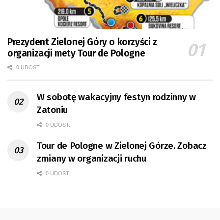
Prezydent Zielonej Góry o korzyści z
organizacji mety Tour de Pologne
0 UDOST.
W sobotę wakacyjny festyn rodzinny w
Zatoniu
0 UDOST.
Tour de Pologne w Zielonej Górze. Zobacz
zmiany w organizacji ruchu
0 UDOST.