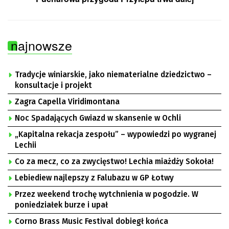
najnowsze
Tradycje winiarskie, jako niematerialne dziedzictwo –
konsultacje i projekt
Zagra Capella Viridimontana
Noc Spadających Gwiazd w skansenie w Ochli
„Kapitalna rekacja zespołu” – wypowiedzi po wygranej
Lechii
Co za mecz, co za zwycięstwo! Lechia miażdży Sokoła!
Lebiediew najlepszy z Falubazu w GP Łotwy
Przez weekend trochę wytchnienia w pogodzie. W
poniedziałek burze i upał
Corno Brass Music Festival dobiegł końca