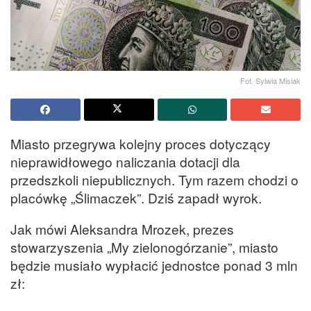
Fot. Sylwia Misiak
Miasto przegrywa kolejny proces dotyczący
nieprawidłowego naliczania dotacji dla
przedszkoli niepublicznych. Tym razem chodzi o
placówkę „Ślimaczek”. Dziś zapadł wyrok.
Jak mówi Aleksandra Mrozek, prezes
stowarzyszenia „My zielonogórzanie”, miasto
będzie musiało wypłacić jednostce ponad 3 mln
zł: