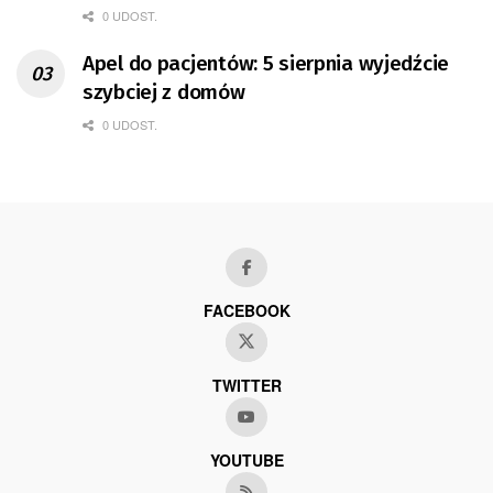
0 UDOST.
Apel do pacjentów: 5 sierpnia wyjedźcie
szybciej z domów
0 UDOST.
FACEBOOK
TWITTER
YOUTUBE