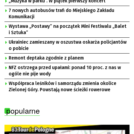
„Muzyka w parku”. W piątek pierwszy koncert
7 nowych autobusów trafi do Miejskiego Zakładu
Komunikacji
Wystawa „Postawy” na początek Mini Festiwalu „Balet
i Sztuka”
Ukrainiec zamieszany w oszustwa oskarża policjantów
o pobicie
Remont deptaka zgodnie z planem
NFZ ostrzega przed upałami: ponad 10 proc. z nas w
ogóle nie pije wody
Współpraca leśników i samorządu zmienia okolice
Zielonej Góry. Powstają nowe ścieżki rowerowe
popularne