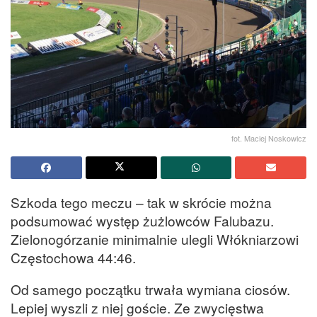
fot. Maciej Noskowicz
Szkoda tego meczu – tak w skrócie można
podsumować występ żużlowców Falubazu.
Zielonogórzanie minimalnie ulegli Włókniarzowi
Częstochowa 44:46.
Od samego początku trwała wymiana ciosów.
Lepiej wyszli z niej goście. Ze zwycięstwa