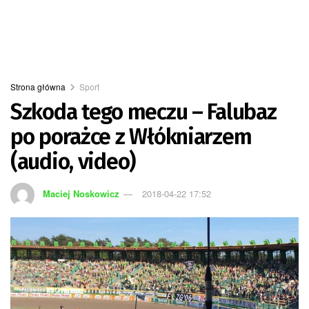
Strona główna
Sport
Szkoda tego meczu – Falubaz
po porażce z Włókniarzem
(audio, video)
Maciej Noskowicz
2018-04-22 17:52