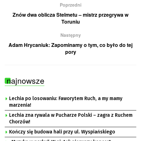
Poprzedni
Znów dwa oblicza Stelmetu – mistrz przegrywa w
Toruniu
Następny
Adam Hrycaniuk: Zapominamy o tym, co było do tej
pory
najnowsze
Lechia po losowaniu: Faworytem Ruch, a my mamy
marzenia!
Lechia zna rywala w Pucharze Polski – zagra z Ruchem
Chorzów!
Kończy się budowa hali przy ul. Wyspiańskiego