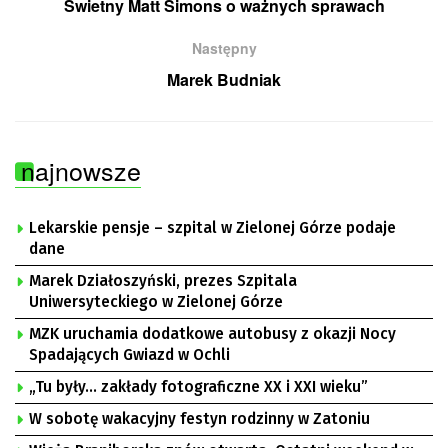
Świetny Matt Simons o ważnych sprawach
Następny
Marek Budniak
najnowsze
Lekarskie pensje – szpital w Zielonej Górze podaje
dane
Marek Działoszyński, prezes Szpitala
Uniwersyteckiego w Zielonej Górze
MZK uruchamia dodatkowe autobusy z okazji Nocy
Spadających Gwiazd w Ochli
„Tu były… zakłady fotograficzne XX i XXI wieku”
W sobotę wakacyjny festyn rodzinny w Zatoniu