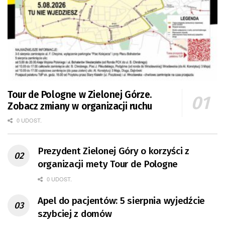
Tour de Pologne w Zielonej Górze.
Zobacz zmiany w organizacji ruchu
0 UDOST.
Prezydent Zielonej Góry o korzyści z
organizacji mety Tour de Pologne
0 UDOST.
Apel do pacjentów: 5 sierpnia wyjedźcie
szybciej z domów