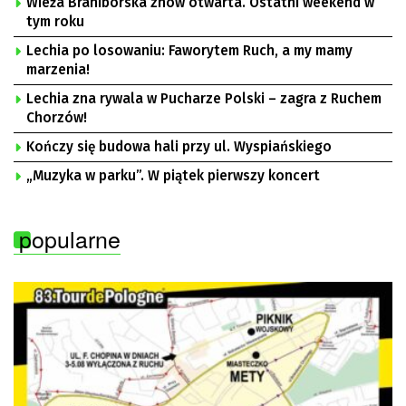
Wieża Braniborska znów otwarta. Ostatni weekend w
tym roku
Lechia po losowaniu: Faworytem Ruch, a my mamy
marzenia!
Lechia zna rywala w Pucharze Polski – zagra z Ruchem
Chorzów!
Kończy się budowa hali przy ul. Wyspiańskiego
„Muzyka w parku”. W piątek pierwszy koncert
popularne