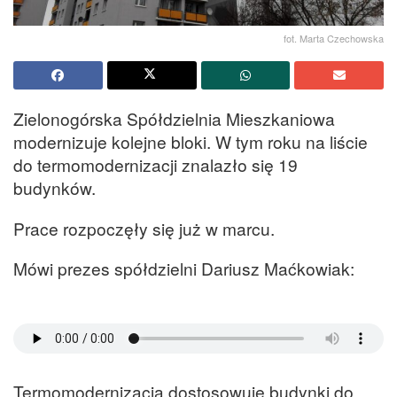
fot. Marta Czechowska
Zielonogórska Spółdzielnia Mieszkaniowa
modernizuje kolejne bloki. W tym roku na liście
do termomodernizacji znalazło się 19
budynków.
Prace rozpoczęły się już w marcu.
Mówi prezes spółdzielni Dariusz Maćkowiak:
Termomodernizacja dostosowuje budynki do