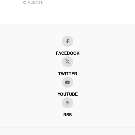
0 UDOST.
FACEBOOK
TWITTER
YOUTUBE
RSS