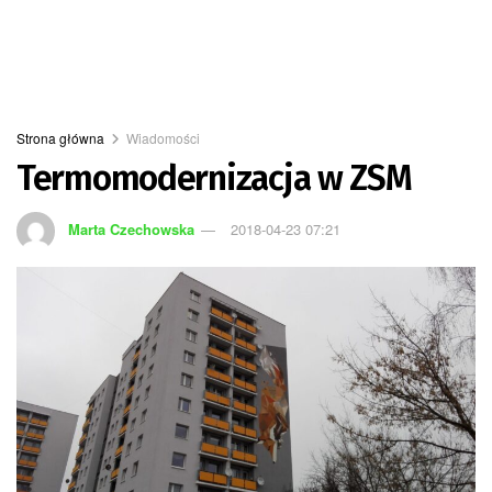
Strona główna
Wiadomości
Termomodernizacja w ZSM
Marta Czechowska
2018-04-23 07:21