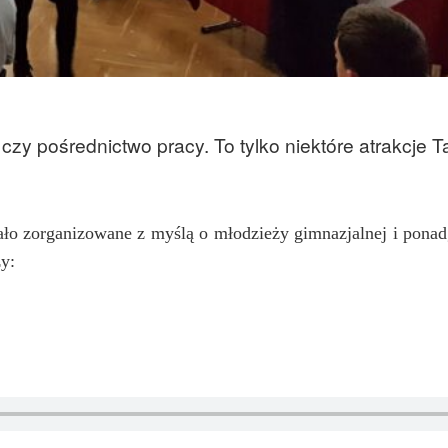
zy pośrednictwo pracy. To tylko niektóre atrakcje 
o zorganizowane z myślą o młodzieży gimnazjalnej i ponad
y: