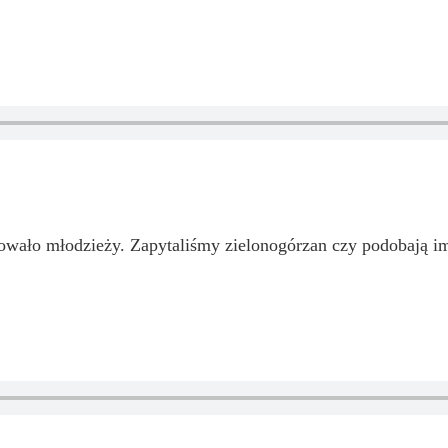
owało młodzieży. Zapytaliśmy zielonogórzan czy podobają im 