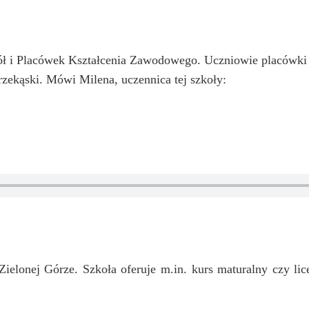
kół i Placówek Kształcenia Zawodowego. Uczniowie placówki
rzekąski. Mówi Milena, uczennica tej szkoły:
elonej Górze. Szkoła oferuje m.in. kurs maturalny czy li