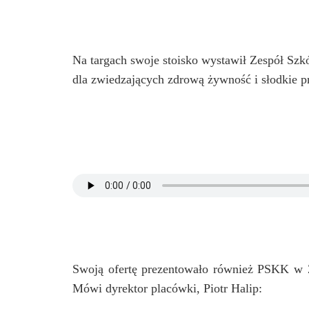
Na targach swoje stoisko wystawił Zespół Sz
dla zwiedzających zdrową żywność i słodkie p
Swoją ofertę prezentowało również PSKK w Zi
Mówi dyrektor placówki, Piotr Halip: