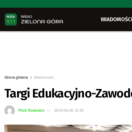
WIADOMOŚC
Strona główna
Wiadomości
Targi Edukacyjno-Zawo
Piotr Kuśnierz
2018-04-26 12:45