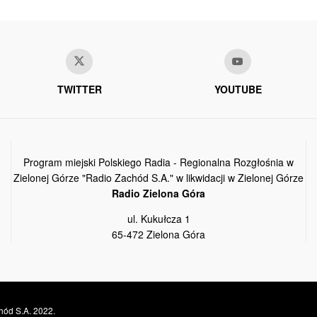
TWITTER
YOUTUBE
Program miejski Polskiego Radia - Regionalna Rozgłośnia w
Zielonej Górze "Radio Zachód S.A." w likwidacji w Zielonej Górze
Radio Zielona Góra
ul. Kukułcza 1
65-472 Zielona Góra
hód S.A. 2022.