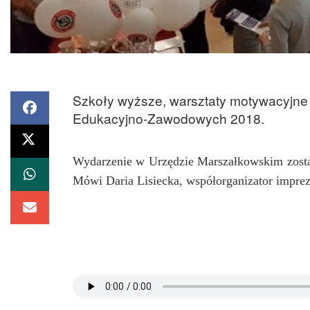
Szkoły wyższe, warsztaty motywacyjne c
Edukacyjno-Zawodowych 2018.
Wydarzenie w Urzędzie Marszałkowskim został
Mówi Daria Lisiecka, współorganizator imprez