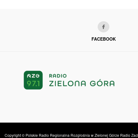
FACEBOOK
Copyright © Polskie Radio Regionalna Rozgłośnia w Zielonej Górze Radio Zac