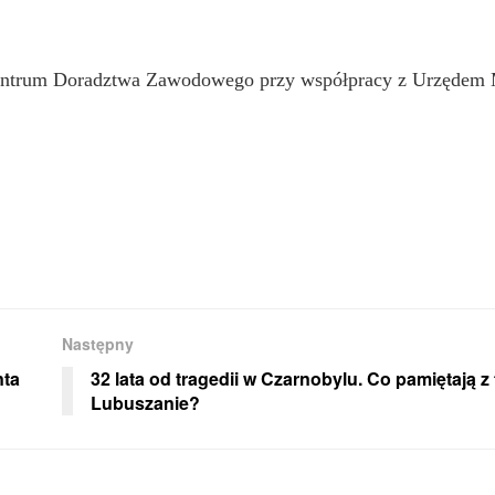
entrum Doradztwa Zawodowego przy współpracy z Urzędem 
Następny
nta
32 lata od tragedii w Czarnobylu. Co pamiętają z
Lubuszanie?