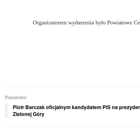
Organizatorem wydarzenia było Powiatowe C
Poprzedni
Piotr Barczak oficjalnym kandydatem PiS na prezyde
Zielonej Góry