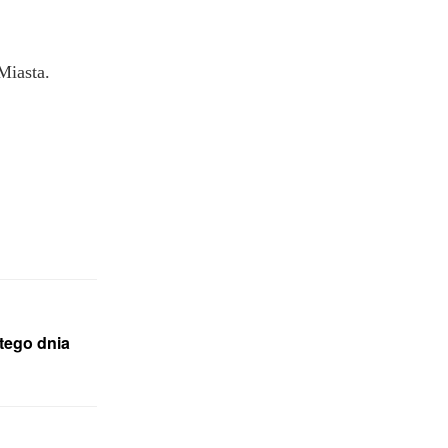
Miasta.
 tego dnia