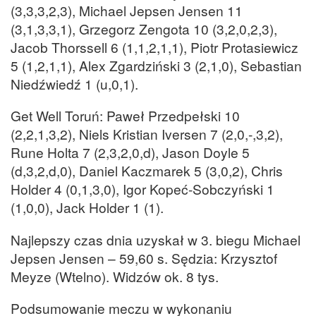
(3,3,3,2,3), Michael Jepsen Jensen 11
(3,1,3,3,1), Grzegorz Zengota 10 (3,2,0,2,3),
Jacob Thorssell 6 (1,1,2,1,1), Piotr Protasiewicz
5 (1,2,1,1), Alex Zgardziński 3 (2,1,0), Sebastian
Niedźwiedź 1 (u,0,1).
Get Well Toruń: Paweł Przedpełski 10
(2,2,1,3,2), Niels Kristian Iversen 7 (2,0,-,3,2),
Rune Holta 7 (2,3,2,0,d), Jason Doyle 5
(d,3,2,d,0), Daniel Kaczmarek 5 (3,0,2), Chris
Holder 4 (0,1,3,0), Igor Kopeć-Sobczyński 1
(1,0,0), Jack Holder 1 (1).
Najlepszy czas dnia uzyskał w 3. biegu Michael
Jepsen Jensen – 59,60 s. Sędzia: Krzysztof
Meyze (Wtelno). Widzów ok. 8 tys.
Podsumowanie meczu w wykonaniu