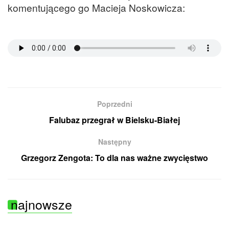
komentującego go Macieja Noskowicza:
Poprzedni
Falubaz przegrał w Bielsku-Białej
Następny
Grzegorz Zengota: To dla nas ważne zwycięstwo
najnowsze