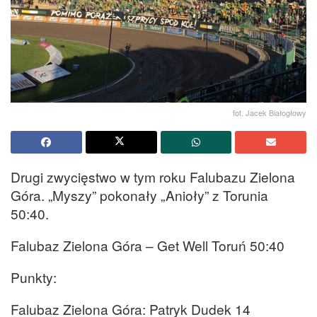
fot. Jacek Białogłowy
Drugi zwycięstwo w tym roku Falubazu Zielona
Góra. „Myszy” pokonały „Anioły” z Torunia
50:40.
Falubaz Zielona Góra – Get Well Toruń 50:40
Punkty:
Falubaz Zielona Góra: Patryk Dudek 14