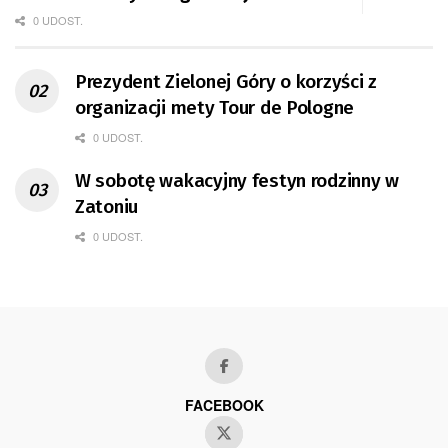
0 UDOST.
Prezydent Zielonej Góry o korzyści z
organizacji mety Tour de Pologne
0 UDOST.
W sobotę wakacyjny festyn rodzinny w
Zatoniu
0 UDOST.
FACEBOOK