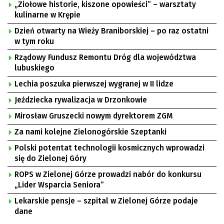
„Ziołowe historie, kiszone opowieści” – warsztaty
kulinarne w Krępie
Dzień otwarty na Wieży Braniborskiej – po raz ostatni
w tym roku
Rządowy Fundusz Remontu Dróg dla województwa
lubuskiego
Lechia poszuka pierwszej wygranej w II lidze
Jeździecka rywalizacja w Drzonkowie
Mirosław Gruszecki nowym dyrektorem ZGM
Za nami kolejne Zielonogórskie Szeptanki
Polski potentat technologii kosmicznych wprowadzi
się do Zielonej Góry
ROPS w Zielonej Górze prowadzi nabór do konkursu
„Lider Wsparcia Seniora”
Lekarskie pensje – szpital w Zielonej Górze podaje
dane