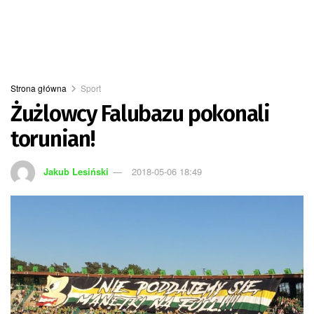
Strona główna
Sport
Żużlowcy Falubazu pokonali
torunian!
Jakub Lesiński
2018-05-06 18:49