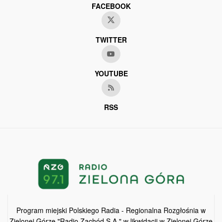
FACEBOOK
TWITTER
YOUTUBE
RSS
Program miejski Polskiego Radia - Regionalna Rozgłośnia w
Zielonej Górze "Radio Zachód S.A." w likwidacji w Zielonej Górze