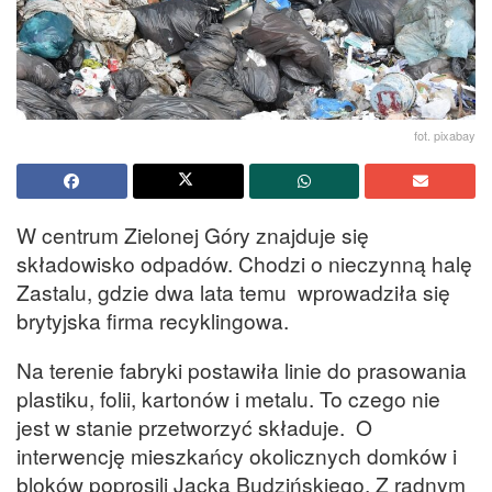
fot. pixabay
W centrum Zielonej Góry znajduje się
składowisko odpadów. Chodzi o nieczynną halę
Zastalu, gdzie dwa lata temu wprowadziła się
brytyjska firma recyklingowa.
Na terenie fabryki postawiła linie do prasowania
plastiku, folii, kartonów i metalu. To czego nie
jest w stanie przetworzyć składuje. O
interwencję mieszkańcy okolicznych domków i
bloków poprosili Jacka Budzińskiego. Z radnym