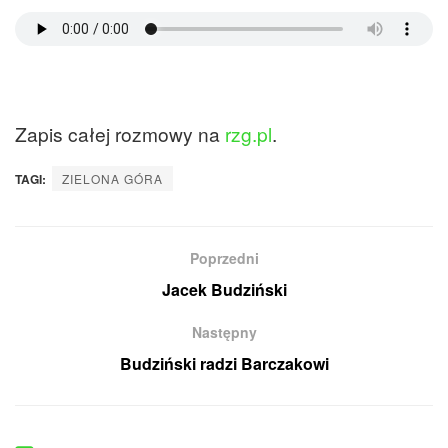
Zapis całej rozmowy na
rzg.pl
.
TAGI:
ZIELONA GÓRA
Poprzedni
Jacek Budziński
Następny
Budziński radzi Barczakowi