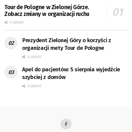
Tour de Pologne w Zielonej Górze.
Zobacz zmiany w organizacji ruchu
0 UDOST.
Prezydent Zielonej Góry o korzyści z
organizacji mety Tour de Pologne
0 UDOST.
Apel do pacjentów: 5 sierpnia wyjedźcie
szybciej z domów
0 UDOST.