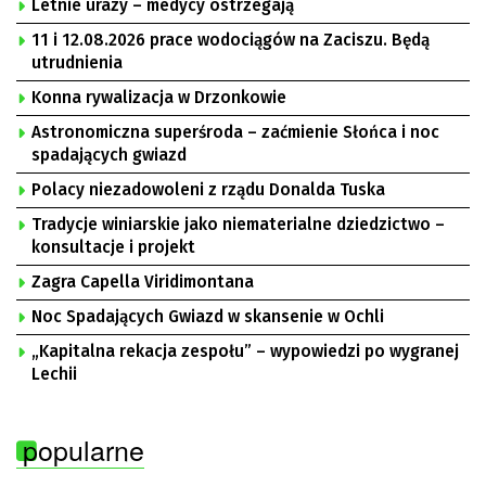
Letnie urazy – medycy ostrzegają
11 i 12.08.2026 prace wodociągów na Zaciszu. Będą
utrudnienia
Konna rywalizacja w Drzonkowie
Astronomiczna superśroda – zaćmienie Słońca i noc
spadających gwiazd
Polacy niezadowoleni z rządu Donalda Tuska
Tradycje winiarskie jako niematerialne dziedzictwo –
konsultacje i projekt
Zagra Capella Viridimontana
Noc Spadających Gwiazd w skansenie w Ochli
„Kapitalna rekacja zespołu” – wypowiedzi po wygranej
Lechii
popularne