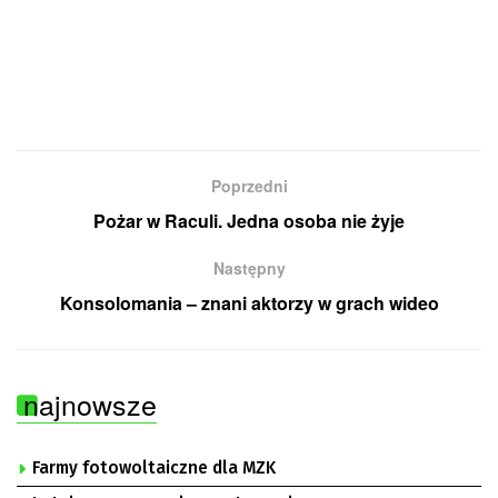
Poprzedni
Pożar w Raculi. Jedna osoba nie żyje
Następny
Konsolomania – znani aktorzy w grach wideo
najnowsze
Farmy fotowoltaiczne dla MZK