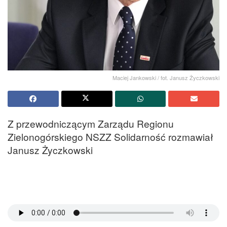
Maciej Jankowski / fot. Janusz Życzkowski
Z przewodniczącym Zarządu Regionu
Zielonogórskiego NSZZ Solidarność rozmawiał
Janusz Życzkowski