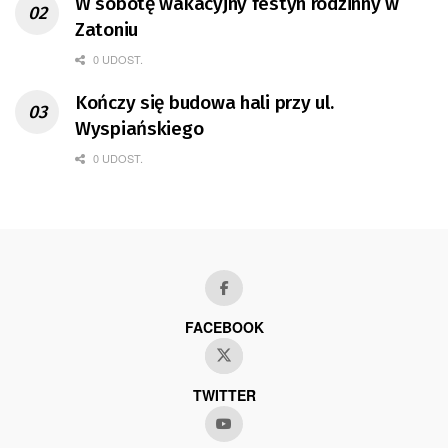
W sobotę wakacyjny festyn rodzinny w
Zatoniu
0 UDOST.
Kończy się budowa hali przy ul.
Wyspiańskiego
0 UDOST.
FACEBOOK
TWITTER