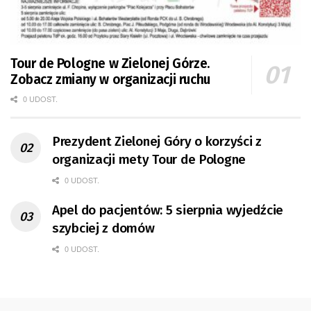
Tour de Pologne w Zielonej Górze.
Zobacz zmiany w organizacji ruchu
0 UDOST.
Prezydent Zielonej Góry o korzyści z
organizacji mety Tour de Pologne
0 UDOST.
Apel do pacjentów: 5 sierpnia wyjedźcie
szybciej z domów
0 UDOST.