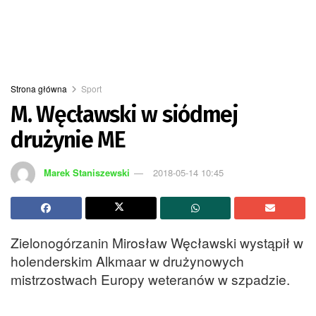
Strona główna
Sport
M. Węcławski w siódmej
drużynie ME
Marek Staniszewski
2018-05-14 10:45
Zielonogórzanin Mirosław Węcławski wystąpił w
holenderskim Alkmaar w drużynowych
mistrzostwach Europy weteranów w szpadzie.