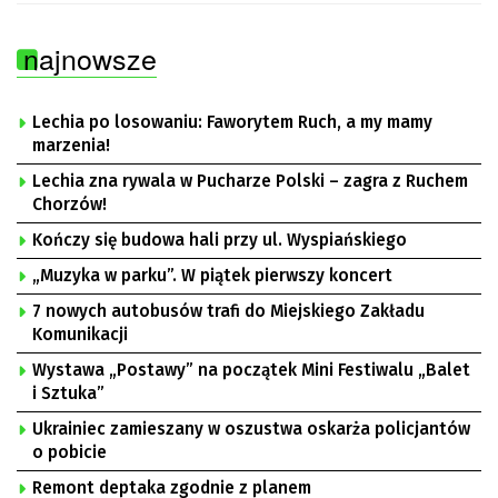
najnowsze
Lechia po losowaniu: Faworytem Ruch, a my mamy
marzenia!
Lechia zna rywala w Pucharze Polski – zagra z Ruchem
Chorzów!
Kończy się budowa hali przy ul. Wyspiańskiego
„Muzyka w parku”. W piątek pierwszy koncert
7 nowych autobusów trafi do Miejskiego Zakładu
Komunikacji
Wystawa „Postawy” na początek Mini Festiwalu „Balet
i Sztuka”
Ukrainiec zamieszany w oszustwa oskarża policjantów
o pobicie
Remont deptaka zgodnie z planem