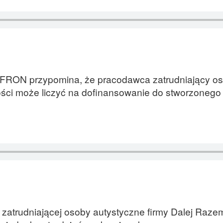
 PFRON przypomina, że pracodawca zatrudniający o
ci może liczyć na dofinansowanie do stworzonego d
zatrudniającej osoby autystyczne firmy Dalej Razem