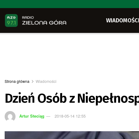
WIADOMOŚC
Strona główna
Wiadomości
Dzień Osób z Niepełnosp
Artur Steciąg
2018-05-14 12:55