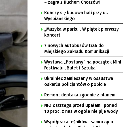
– zagra z Ruchem Chorzów!
Kończy się budowa hali przy ul.
Wyspiańskiego
„Muzyka w parku”. W piątek pierwszy
koncert
7 nowych autobusów trafi do
Miejskiego Zakładu Komunikacji
Wystawa „Postawy” na początek Mini
Festiwalu „Balet i Sztuka”
Ukrainiec zamieszany w oszustwa
oskarża policjantów o pobicie
Remont deptaka zgodnie z planem
NFZ ostrzega przed upałami: ponad
10 proc. z nas w ogóle nie pije wody
Współpraca leśników i samorządu