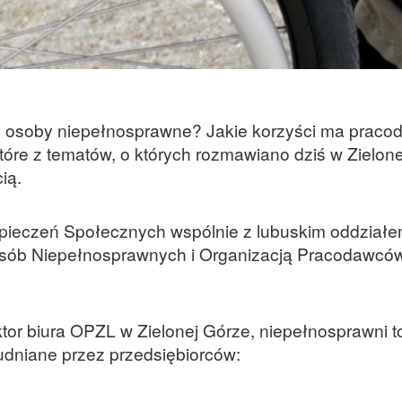
 osoby niepełnosprawne? Jakie korzyści ma praco
które z tematów, o których rozmawiano dziś w Zielon
ią.
pieczeń Społecznych wspólnie z lubuskim oddział
Osób Niepełnosprawnych i Organizacją Pracodawców
tor biura OPZL w Zielonej Górze, niepełnosprawni t
udniane przez przedsiębiorców: