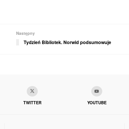
Następny
Tydzień Bibliotek. Norwid podsumowuje
TWITTER
YOUTUBE