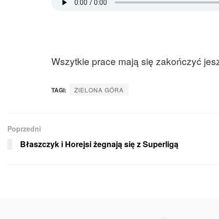
Wszytkie prace mają się zakończyć je
TAGI:
ZIELONA GÓRA
Poprzedni
Błaszczyk i Horejsi żegnają się z Superligą