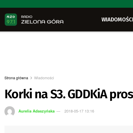
WIADOMOŚC
Strona główna
Wiadomości
Korki na S3. GDDKiA pros
Aurelia Adaszyńska
2018-05-17 13:16