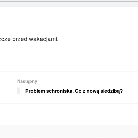
szcze przed wakacjami.
Następny
Problem schroniska. Co z nową siedzibą?