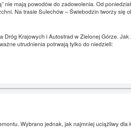
jką” nie mają powodów do zadowolenia. Od poniedzia
hni. Na trasie Sulechów – Świebodzin tworzy się o
 Dróg Krajowych i Autostrad w Zielonej Górze. Jak
żne utrudnienia potrwają tylko do niedzieli:
emontu. Wybrano jednak, jak najmniej uciążliwy dla