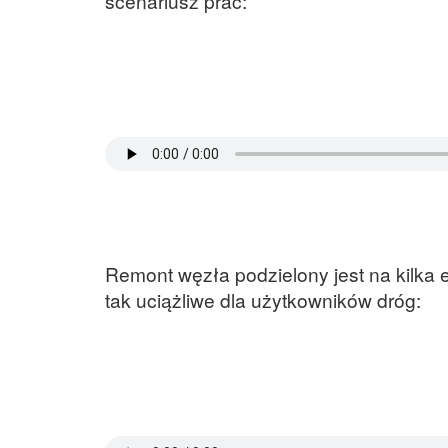
scenariusz prac:
Remont węzła podzielony jest na kilka 
tak uciążliwe dla użytkowników dróg: