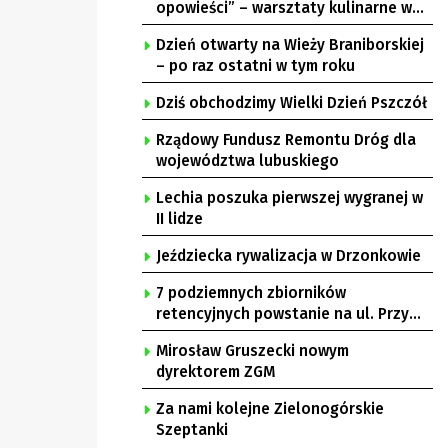
opowieści” – warsztaty kulinarne w
Krępie
Dzień otwarty na Wieży Braniborskiej
– po raz ostatni w tym roku
Dziś obchodzimy Wielki Dzień Pszczół
Rządowy Fundusz Remontu Dróg dla
województwa lubuskiego
Lechia poszuka pierwszej wygranej w
II lidze
Jeździecka rywalizacja w Drzonkowie
7 podziemnych zbiorników
retencyjnych powstanie na ul. Przy
Gazowni
Mirosław Gruszecki nowym
dyrektorem ZGM
Za nami kolejne Zielonogórskie
Szeptanki