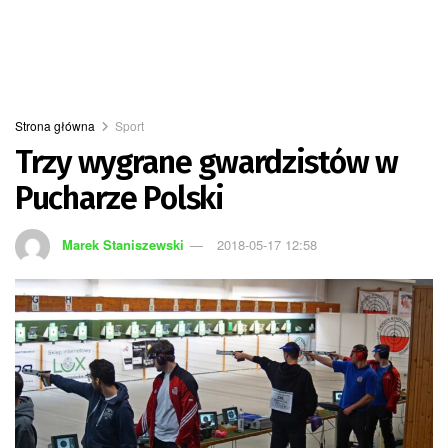
Strona główna
Sport
Trzy wygrane gwardzistów w
Pucharze Polski
Marek Staniszewski
2018-05-17 12:58