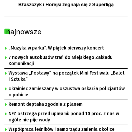
Błaszczyk i Horejsi żegnają się z Superligą
najnowsze
„Muzyka w parku”. W piątek pierwszy koncert
7 nowych autobusów trafi do Miejskiego Zakładu
Komunikacji
Wystawa „Postawy” na początek Mini Festiwalu „Balet
i Sztuka”
Ukrainiec zamieszany w oszustwa oskarża policjantów
o pobicie
Remont deptaka zgodnie z planem
NFZ ostrzega przed upałami: ponad 10 proc. z nas w
ogóle nie pije wody
Współpraca leśników i samorządu zmienia okolice