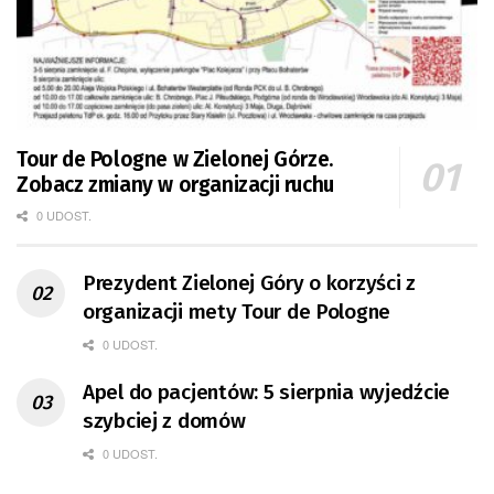
Tour de Pologne w Zielonej Górze.
Zobacz zmiany w organizacji ruchu
0 UDOST.
Prezydent Zielonej Góry o korzyści z
organizacji mety Tour de Pologne
0 UDOST.
Apel do pacjentów: 5 sierpnia wyjedźcie
szybciej z domów
0 UDOST.