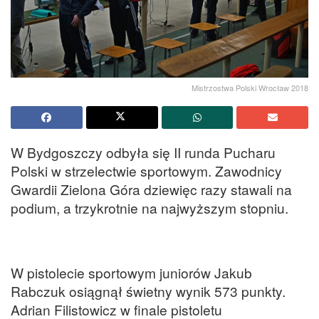
Mistrzostwa Polski Wrocław 2018
W Bydgoszczy odbyła się II runda Pucharu
Polski w strzelectwie sportowym. Zawodnicy
Gwardii Zielona Góra dziewięc razy stawali na
podium, a trzykrotnie na najwyższym stopniu.
W pistolecie sportowym juniorów Jakub
Rabczuk osiągnął świetny wynik 573 punkty.
Adrian Filistowicz w finale pistoletu