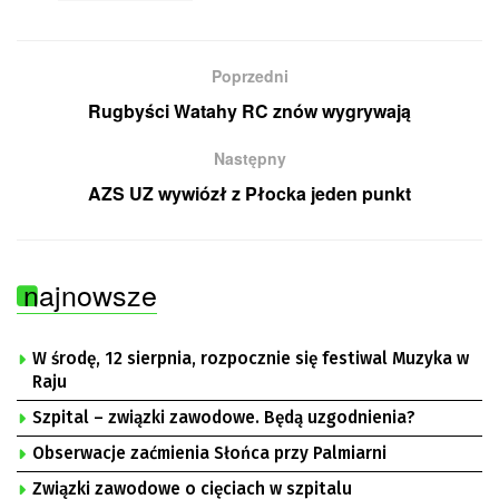
Poprzedni
Rugbyści Watahy RC znów wygrywają
Następny
AZS UZ wywiózł z Płocka jeden punkt
najnowsze
W środę, 12 sierpnia, rozpocznie się festiwal Muzyka w
Raju
Szpital – związki zawodowe. Będą uzgodnienia?
Obserwacje zaćmienia Słońca przy Palmiarni
Związki zawodowe o cięciach w szpitalu