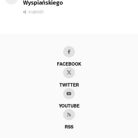
Wyspiańskiego
0 UDOST.
FACEBOOK
TWITTER
YOUTUBE
RSS