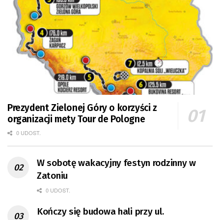
Prezydent Zielonej Góry o korzyści z
organizacji mety Tour de Pologne
0 UDOST.
W sobotę wakacyjny festyn rodzinny w
Zatoniu
0 UDOST.
Kończy się budowa hali przy ul.