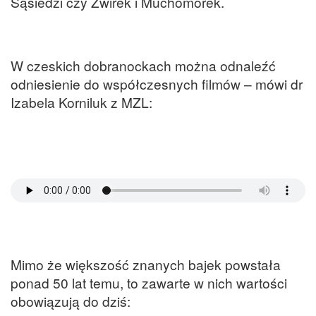
Sąsiedzi czy Żwirek i Muchomorek.
W czeskich dobranockach można odnaleźć
odniesienie do współczesnych filmów – mówi dr
Izabela Korniluk z MZL:
Mimo że większość znanych bajek powstała
ponad 50 lat temu, to zawarte w nich wartości
obowiązują do dziś: