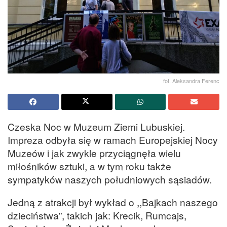
fot. Aleksandra Ferenc
Czeska Noc w Muzeum Ziemi Lubuskiej.
Impreza odbyła się w ramach Europejskiej Nocy
Muzeów i jak zwykle przyciągnęła wielu
miłośników sztuki, a w tym roku także
sympatyków naszych południowych sąsiadów.
Jedną z atrakcji był wykład o ,,Bajkach naszego
dzieciństwa”, takich jak: Krecik, Rumcajs,