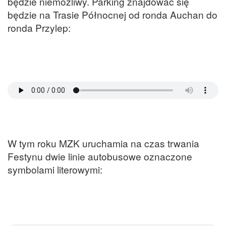
będzie niemożliwy. Parking znajdować się
będzie na Trasie Północnej od ronda Auchan do
ronda Przylep:
W tym roku MZK uruchamia na czas trwania
Festynu dwie linie autobusowe oznaczone
symbolami literowymi: