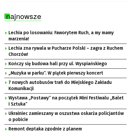
najnowsze
Lechia po losowaniu: Faworytem Ruch, a my mamy
marzenia!
Lechia zna rywala w Pucharze Polski – zagra z Ruchem
Chorzów!
Kończy się budowa hali przy ul. Wyspiańskiego
„Muzyka w parku”. W piątek pierwszy koncert
7 nowych autobusów trafi do Miejskiego Zakładu
Komunikacji
Wystawa „Postawy” na początek Mini Festiwalu „Balet
i Sztuka”
Ukrainiec zamieszany w oszustwa oskarża policjantów
o pobicie
Remont deptaka zgodnie z planem