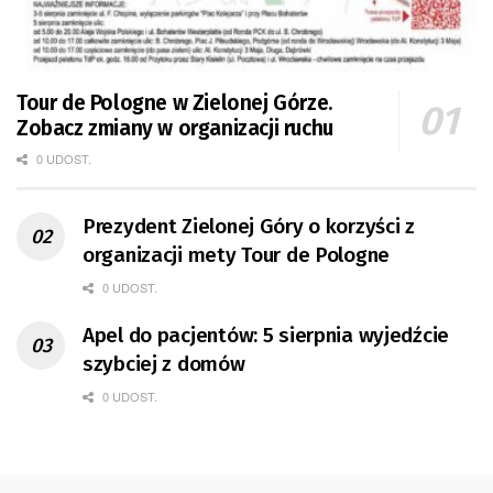
Tour de Pologne w Zielonej Górze.
Zobacz zmiany w organizacji ruchu
0 UDOST.
Prezydent Zielonej Góry o korzyści z
organizacji mety Tour de Pologne
0 UDOST.
Apel do pacjentów: 5 sierpnia wyjedźcie
szybciej z domów
0 UDOST.