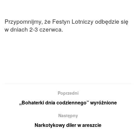
Przypomnijmy, że Festyn Lotniczy odbędzie się
w dniach 2-3 czerwca.
Poprzedni
,,Bohaterki dnia codziennego” wyróżnione
Następny
Narkotykowy diler w areszcie