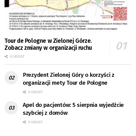
Tour de Pologne w Zielonej Górze.
Zobacz zmiany w organizacji ruchu
0 UDOST.
Prezydent Zielonej Góry o korzyści z
organizacji mety Tour de Pologne
0 UDOST.
Apel do pacjentów: 5 sierpnia wyjedźcie
szybciej z domów
0 UDOST.