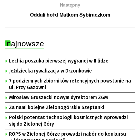
Następny
Oddali hołd Matkom Sybiraczkom
najnowsze
Lechia poszuka pierwszej wygranej w II lidze
Jeździecka rywalizacja w Drzonkowie
7 podziemnych zbiorników retencyjnych powstanie na
ul. Przy Gazowni
Mirosław Gruszecki nowym dyrektorem ZGM
Za nami kolejne Zielonogórskie Szeptanki
Polski potentat technologii kosmicznych wprowadzi
się do Zielonej Góry
ROPS w Zielonej Górze prowadzi nabór do konkursu