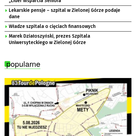
„Lider Wsparcia Seniora”
Lekarskie pensje – szpital w Zielonej Górze podaje
dane
Władze szpitala o cięciach finansowych
Marek Działoszyński, prezes Szpitala
Uniwersyteckiego w Zielonej Górze
popularne