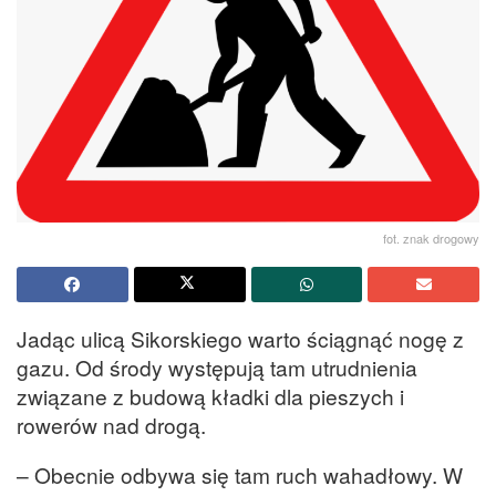
fot. znak drogowy
Jadąc ulicą Sikorskiego warto ściągnąć nogę z
gazu. Od środy występują tam utrudnienia
związane z budową kładki dla pieszych i
rowerów nad drogą.
– Obecnie odbywa się tam ruch wahadłowy. W