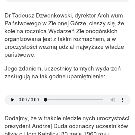
Dr Tadeusz Dzwonkowski, dyrektor Archiwum
Państwowego w Zielonej Górze, cieszy się, że
kolejna rocznica Wydarzeń Zielonogórskich
organizowana jest z takim rozmachem, a w
uroczystości wezmą udział najwyższe władze
państwowe.
Jego zdaniem, uczestnicy tamtych wydarzeń
zasługują na tak godne upamiętnienie:
Dodajmy, że w trakcie niedzielnych uroczystości
prezydent Andrzej Duda odznaczy uczestników
bitwy o Dom Katolicki 30 maja 1960 roku.