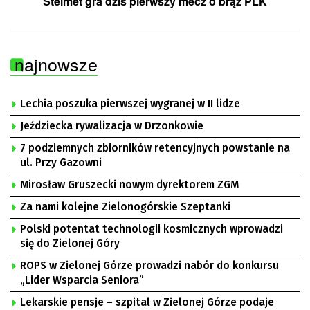
Stelmet gra dziś pierwszy mecz o brąz PLK
najnowsze
Lechia poszuka pierwszej wygranej w II lidze
Jeździecka rywalizacja w Drzonkowie
7 podziemnych zbiorników retencyjnych powstanie na
ul. Przy Gazowni
Mirosław Gruszecki nowym dyrektorem ZGM
Za nami kolejne Zielonogórskie Szeptanki
Polski potentat technologii kosmicznych wprowadzi
się do Zielonej Góry
ROPS w Zielonej Górze prowadzi nabór do konkursu
„Lider Wsparcia Seniora”
Lekarskie pensje – szpital w Zielonej Górze podaje