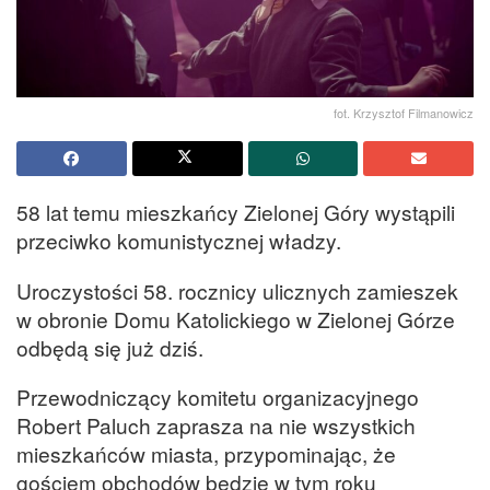
fot. Krzysztof Filmanowicz
58 lat temu mieszkańcy Zielonej Góry wystąpili
przeciwko komunistycznej władzy.
Uroczystości 58. rocznicy ulicznych zamieszek
w obronie Domu Katolickiego w Zielonej Górze
odbędą się już dziś.
Przewodniczący komitetu organizacyjnego
Robert Paluch zaprasza na nie wszystkich
mieszkańców miasta, przypominając, że
gościem obchodów będzie w tym roku