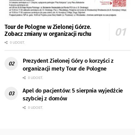
Tour de Pologne w Zielonej Górze.
Zobacz zmiany w organizacji ruchu
0 UDOST.
Prezydent Zielonej Góry o korzyści z
organizacji mety Tour de Pologne
0 UDOST.
Apel do pacjentów: 5 sierpnia wyjedźcie
szybciej z domów
0 UDOST.