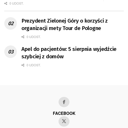
0 UDOST.
Prezydent Zielonej Góry o korzyści z
organizacji mety Tour de Pologne
0 UDOST.
Apel do pacjentów: 5 sierpnia wyjedźcie
szybciej z domów
0 UDOST.
FACEBOOK