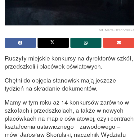
fot. Marta Czechowska
Ruszyły miejskie konkursy na dyrektorów szkół,
przedszkoli i placówek oświatowych.
Chętni do objęcia stanowisk mają jeszcze
tydzień na składanie dokumentów.
Mamy w tym roku aż 14 konkursów zarówno w
szkołach i przedszkolach, a także w nowych
placówkach na mapie oświatowej, czyli centrach
kształcenia ustawicznego i zawodowego –
mówi Jarosław Skorulski, naczelnik Wydziału