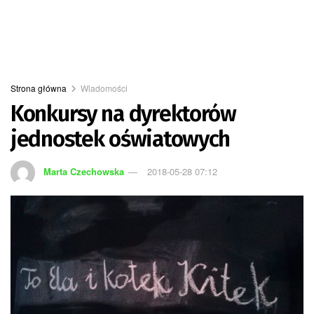
Strona główna
Wiadomości
Konkursy na dyrektorów
jednostek oświatowych
Marta Czechowska
2018-05-28 07:12