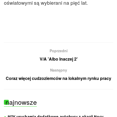
oświatowymi są wybierani na pięć lat.
Poprzedni
V/A 'Albo Inaczej 2′
Następny
Coraz więcej cudzoziemców na lokalnym rynku pracy
najnowsze