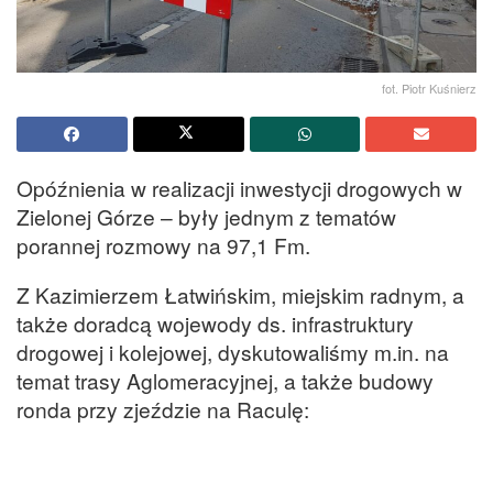
fot. Piotr Kuśnierz
Opóźnienia w realizacji inwestycji drogowych w
Zielonej Górze – były jednym z tematów
porannej rozmowy na 97,1 Fm.
Z Kazimierzem Łatwińskim, miejskim radnym, a
także doradcą wojewody ds. infrastruktury
drogowej i kolejowej, dyskutowaliśmy m.in. na
temat trasy Aglomeracyjnej, a także budowy
ronda przy zjeździe na Raculę: