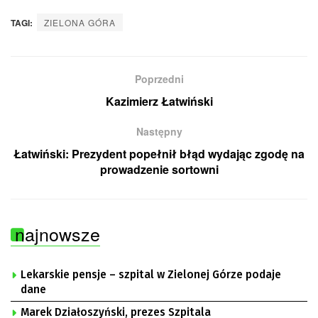
TAGI:
ZIELONA GÓRA
Poprzedni
Kazimierz Łatwiński
Następny
Łatwiński: Prezydent popełnił błąd wydając zgodę na
prowadzenie sortowni
najnowsze
Lekarskie pensje – szpital w Zielonej Górze podaje
dane
Marek Działoszyński, prezes Szpitala