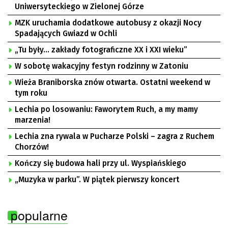
Uniwersyteckiego w Zielonej Górze
MZK uruchamia dodatkowe autobusy z okazji Nocy
Spadających Gwiazd w Ochli
„Tu były… zakłady fotograficzne XX i XXI wieku”
W sobotę wakacyjny festyn rodzinny w Zatoniu
Wieża Braniborska znów otwarta. Ostatni weekend w
tym roku
Lechia po losowaniu: Faworytem Ruch, a my mamy
marzenia!
Lechia zna rywala w Pucharze Polski – zagra z Ruchem
Chorzów!
Kończy się budowa hali przy ul. Wyspiańskiego
„Muzyka w parku”. W piątek pierwszy koncert
popularne