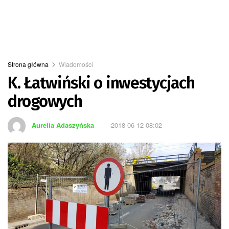
Strona główna
Wiadomości
K. Łatwiński o inwestycjach
drogowych
Aurelia Adaszyńska
2018-06-12 08:02