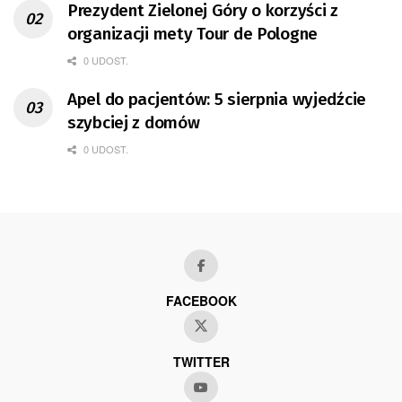
Prezydent Zielonej Góry o korzyści z
organizacji mety Tour de Pologne
0 UDOST.
Apel do pacjentów: 5 sierpnia wyjedźcie
szybciej z domów
0 UDOST.
FACEBOOK
TWITTER