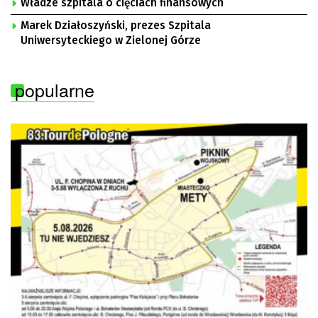
Władze szpitala o cięciach finansowych
Marek Działoszyński, prezes Szpitala
Uniwersyteckiego w Zielonej Górze
popularne