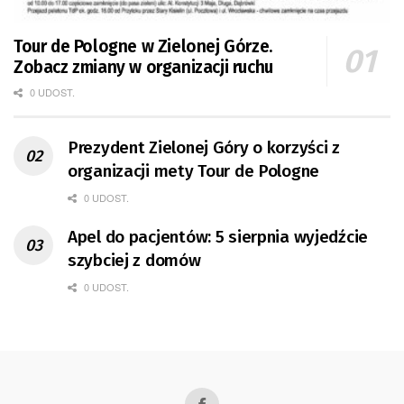
Tour de Pologne w Zielonej Górze.
Zobacz zmiany w organizacji ruchu
0 UDOST.
Prezydent Zielonej Góry o korzyści z
organizacji mety Tour de Pologne
0 UDOST.
Apel do pacjentów: 5 sierpnia wyjedźcie
szybciej z domów
0 UDOST.