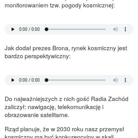
monitorowaniem tzw. pogody kosmicznej:
Jak dodał prezes Brona, rynek kosmiczny jest
bardzo perspektywiczny:
Do najważniejszych z nich gość Radia Zachód
zaliczył: nawigację, telekomunikację i
obrazowanie satelitarne.
Rząd planuje, że w 2030 roku nasz przemysł
kosmiczny ma być konkurencyjny w skali