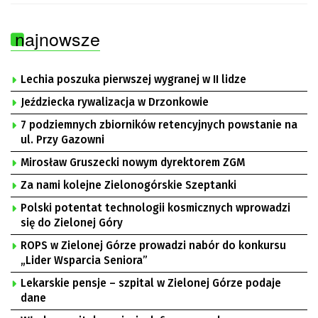
najnowsze
Lechia poszuka pierwszej wygranej w II lidze
Jeździecka rywalizacja w Drzonkowie
7 podziemnych zbiorników retencyjnych powstanie na
ul. Przy Gazowni
Mirosław Gruszecki nowym dyrektorem ZGM
Za nami kolejne Zielonogórskie Szeptanki
Polski potentat technologii kosmicznych wprowadzi
się do Zielonej Góry
ROPS w Zielonej Górze prowadzi nabór do konkursu
„Lider Wsparcia Seniora”
Lekarskie pensje – szpital w Zielonej Górze podaje
dane