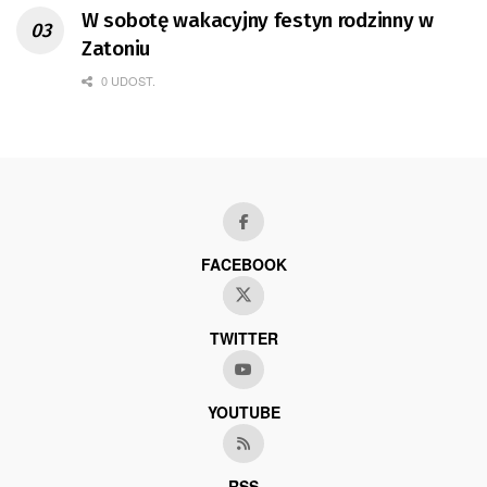
W sobotę wakacyjny festyn rodzinny w
Zatoniu
0 UDOST.
FACEBOOK
TWITTER
YOUTUBE
RSS