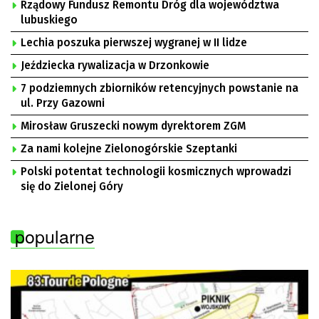
Rządowy Fundusz Remontu Dróg dla województwa
lubuskiego
Lechia poszuka pierwszej wygranej w II lidze
Jeździecka rywalizacja w Drzonkowie
7 podziemnych zbiorników retencyjnych powstanie na
ul. Przy Gazowni
Mirosław Gruszecki nowym dyrektorem ZGM
Za nami kolejne Zielonogórskie Szeptanki
Polski potentat technologii kosmicznych wprowadzi
się do Zielonej Góry
popularne