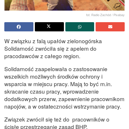
fot. Radio Zachód / Pixabay
W związku z falą upałów zielonogórska
Solidarność zwróciła się z apelem do
pracodawców z całego region.
Solidarność zaapelowała o zastosowanie
wszelkich możliwych środków ochrony i
wsparcia w miejscu pracy. Mają to być m.in.
skracanie czasu pracy, wprowadzenie
dodatkowych przerw, zapewnienie pracownikom
napojów, a w ostateczności wstrzymanie pracy.
Związek zwrócił się też do pracowników o
ścisłe przestrzeganie zasad BHP.