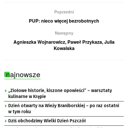
Poprzedni
PUP: nieco więcej bezrobotnych
Następny
Agnieszka Wojnarowicz, Paweł Przykaza, Julia
Kowalska
najnowsze
„Ziołowe historie, kiszone opowieści” – warsztaty
kulinarne w Krępie
Dzień otwarty na Wieży Braniborskiej – po raz ostatni
w tym roku
Dziś obchodzimy Wielki Dzień Pszczół