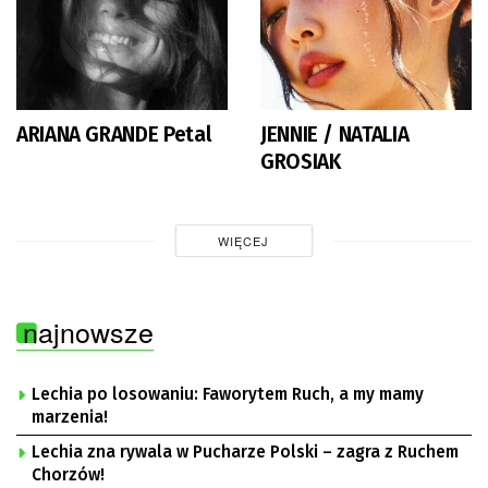
ARIANA GRANDE Petal
JENNIE / NATALIA
GROSIAK
WIĘCEJ
najnowsze
Lechia po losowaniu: Faworytem Ruch, a my mamy
marzenia!
Lechia zna rywala w Pucharze Polski – zagra z Ruchem
Chorzów!