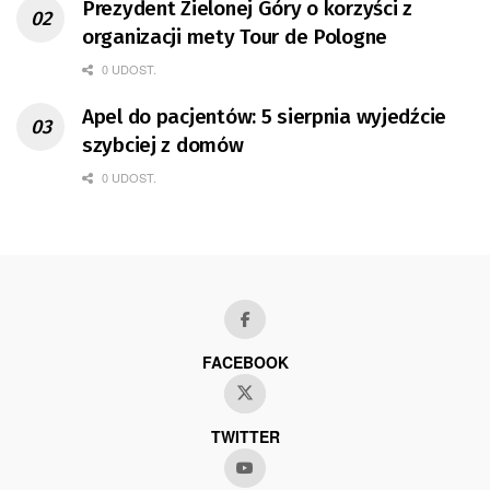
Prezydent Zielonej Góry o korzyści z
organizacji mety Tour de Pologne
0 UDOST.
Apel do pacjentów: 5 sierpnia wyjedźcie
szybciej z domów
0 UDOST.
FACEBOOK
TWITTER