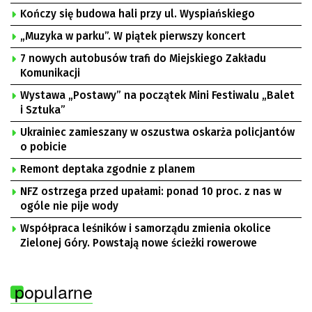
Kończy się budowa hali przy ul. Wyspiańskiego
„Muzyka w parku”. W piątek pierwszy koncert
7 nowych autobusów trafi do Miejskiego Zakładu
Komunikacji
Wystawa „Postawy” na początek Mini Festiwalu „Balet
i Sztuka”
Ukrainiec zamieszany w oszustwa oskarża policjantów
o pobicie
Remont deptaka zgodnie z planem
NFZ ostrzega przed upałami: ponad 10 proc. z nas w
ogóle nie pije wody
Współpraca leśników i samorządu zmienia okolice
Zielonej Góry. Powstają nowe ścieżki rowerowe
popularne