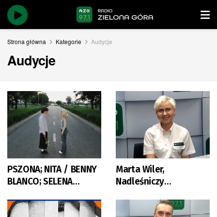
Strona główna
Kategorie
Audycje
Audycje
PSZONA; NITA / BENNY
Marta Wiler,
BLANCO; SELENA
Nadleśniczy
GOMEZ; BECKY G
Nadleśnictwa Zielona
Góra