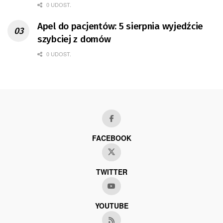
0 UDOST.
Apel do pacjentów: 5 sierpnia wyjedźcie
szybciej z domów
0 UDOST.
FACEBOOK
TWITTER
YOUTUBE