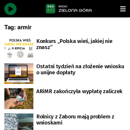
Tag:
armir
Konkurs „Polska wieś, jakiej nie
znasz”
Ostatni tydzień na złożenie wniosku
o unijne dopłaty
ARiMR zakończyła wypłatę zaliczek
Rolnicy z Zaboru mają problem z
wnioskami