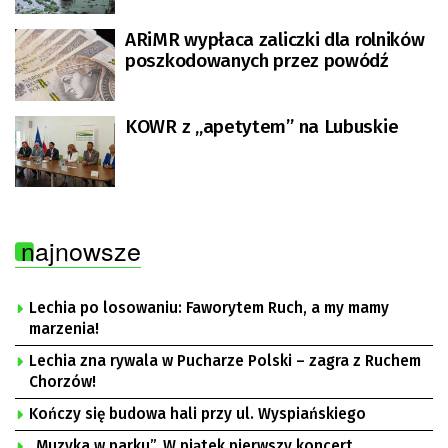
ARiMR wypłaca zaliczki dla rolników
poszkodowanych przez powódź
KOWR z „apetytem” na Lubuskie
najnowsze
Lechia po losowaniu: Faworytem Ruch, a my mamy
marzenia!
Lechia zna rywala w Pucharze Polski – zagra z Ruchem
Chorzów!
Kończy się budowa hali przy ul. Wyspiańskiego
„Muzyka w parku”. W piątek pierwszy koncert