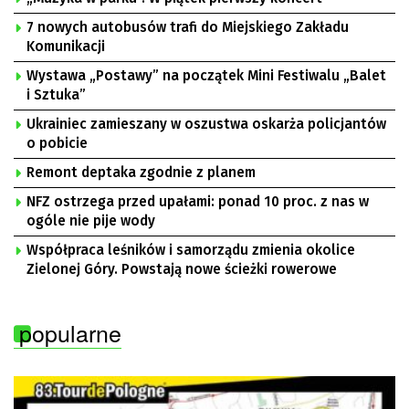
7 nowych autobusów trafi do Miejskiego Zakładu
Komunikacji
Wystawa „Postawy” na początek Mini Festiwalu „Balet
i Sztuka”
Ukrainiec zamieszany w oszustwa oskarża policjantów
o pobicie
Remont deptaka zgodnie z planem
NFZ ostrzega przed upałami: ponad 10 proc. z nas w
ogóle nie pije wody
Współpraca leśników i samorządu zmienia okolice
Zielonej Góry. Powstają nowe ścieżki rowerowe
popularne