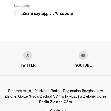
Następny
„Znani czytają…”. W sobotę
TWITTER
YOUTUBE
Program miejski Polskiego Radia - Regionalna Rozgłośnia w
Zielonej Górze "Radio Zachód S.A." w likwidacji w Zielonej Górze
Radio Zielona Góra
ul. Kukułcza 1