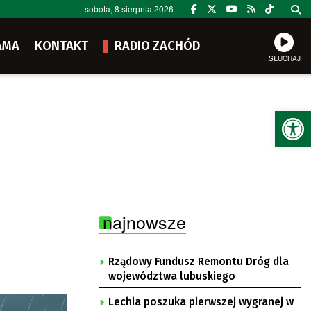
sobota, 8 sierpnia 2026
AMA
KONTAKT
RADIO ZACHÓD
SŁUCHAJ
Ot
najnowsze
Rządowy Fundusz Remontu Dróg dla
województwa lubuskiego
Lechia poszuka pierwszej wygranej w