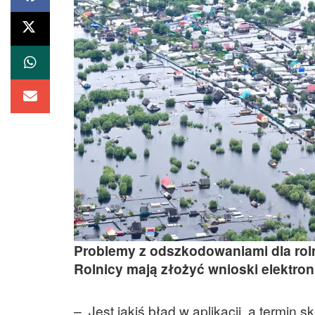
Problemy z odszkodowaniami dla rolni
Rolnicy mają złożyć wnioski elektron
– Jest jakiś błąd w aplikacji, a termi