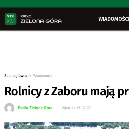
WIADOMOŚC
Strona główna
Wiadomości
Rolnicy z Zaboru mają p
Radio Zielona Góra
2024-11-15 07:27