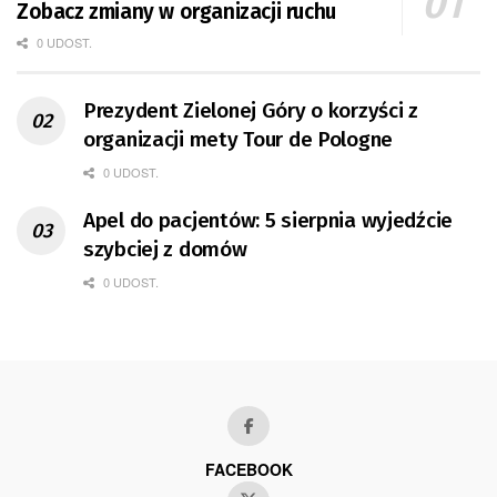
Zobacz zmiany w organizacji ruchu
0 UDOST.
Prezydent Zielonej Góry o korzyści z
organizacji mety Tour de Pologne
0 UDOST.
Apel do pacjentów: 5 sierpnia wyjedźcie
szybciej z domów
0 UDOST.
FACEBOOK