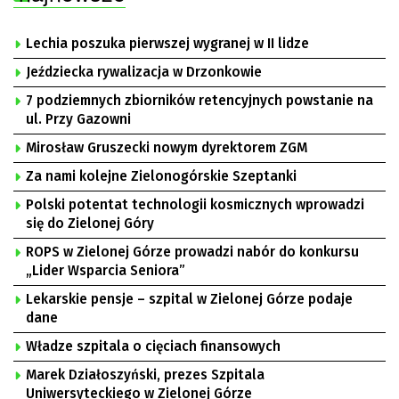
Lechia poszuka pierwszej wygranej w II lidze
Jeździecka rywalizacja w Drzonkowie
7 podziemnych zbiorników retencyjnych powstanie na
ul. Przy Gazowni
Mirosław Gruszecki nowym dyrektorem ZGM
Za nami kolejne Zielonogórskie Szeptanki
Polski potentat technologii kosmicznych wprowadzi
się do Zielonej Góry
ROPS w Zielonej Górze prowadzi nabór do konkursu
„Lider Wsparcia Seniora”
Lekarskie pensje – szpital w Zielonej Górze podaje
dane
Władze szpitala o cięciach finansowych
Marek Działoszyński, prezes Szpitala
Uniwersyteckiego w Zielonej Górze