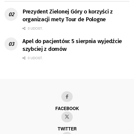
Prezydent Zielonej Góry o korzyści z
organizacji mety Tour de Pologne
0 UDOST.
Apel do pacjentów: 5 sierpnia wyjedźcie
szybciej z domów
0 UDOST.
FACEBOOK
TWITTER