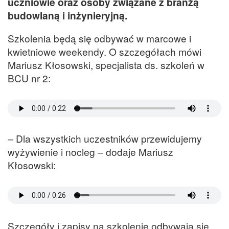
uczniowie oraz osoby związane z branżą
budowlaną i inżynieryjną.
Szkolenia będą się odbywać w marcowe i
kwietniowe weekendy. O szczegółach mówi
Mariusz Kłosowski, specjalista ds. szkoleń w
BCU nr 2:
– Dla wszystkich uczestników przewidujemy
wyżywienie i nocleg – dodaje Mariusz
Kłosowski:
Szczegóły i zapisy na szkolenie odbywają się