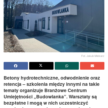
Fot. Jakub Mielcarz
Betony hydrotechniczne, odwodnienie oraz
retencja – szkolenia między innymi na takie
tematy organizuje Branżowe Centrum
Umiejętności „Budowlanka”. Warsztaty są
bezpłatne i mogą w nich uczestniczyć