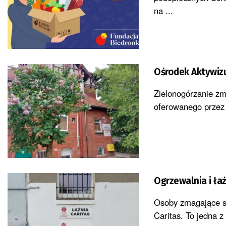
na ...
Ośrodek Aktywizu
Zielonogórzanie zm
oferowanego przez 
Ogrzewalnia i ła
Osoby zmagające si
Caritas. To jedna 