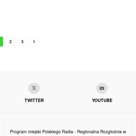
2
3
TWITTER
YOUTUBE
Program miejski Polskiego Radia - Regionalna Rozgłośnia w