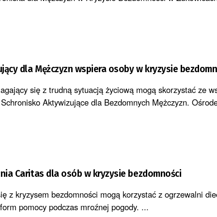
jący dla Mężczyzn wspiera osoby w kryzysie bezdomn
agający się z trudną sytuacją życiową mogą skorzystać ze w
Schronisko Aktywizujące dla Bezdomnych Mężczyzn. Ośrodek
źnia Caritas dla osób w kryzysie bezdomności
ę z kryzysem bezdomności mogą korzystać z ogrzewalni diec
z form pomocy podczas mroźnej pogody. ...