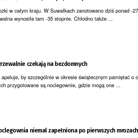
zki w całym kraju. W Suwałkach zanotowano dziś ponad -27 
alna wynosiła tam -35 stopnie. Chłodno także ...
grzewalnie czekają na bezdomnych
s apeluje, by szczególnie w okresie świątecznym pamiętać o 
ch przygotowane są noclegownie, gdzie mogą one ...
oclegownia niemal zapełniona po pierwszych mrozac