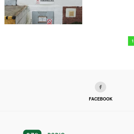
1
FACEBOOK