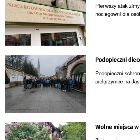
Pierwszy atak zimy
noclegowni dla osó
Podopieczni diece
Podopieczni schron
pielgrzymce na Jas
Wolne miejsca w