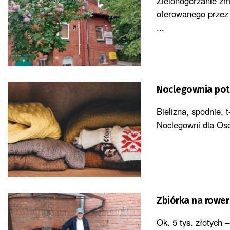
Zielonogórzanie zm
oferowanego przez
...
Noclegownia pot
Bielizna, spodnie, 
Noclegowni dla Osó
Zbiórka na rower
Ok. 5 tys. złotych 