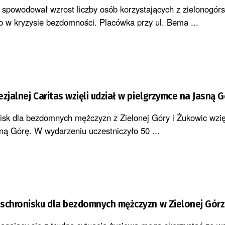
 spowodował wzrost liczby osób korzystających z zielonogórs
b w kryzysie bezdomności. Placówka przy ul. Bema ...
zjalnej Caritas wzięli udział w pielgrzymce na Jasną 
isk dla bezdomnych mężczyzn z Zielonej Góry i Żukowic wzięl
ną Górę. W wydarzeniu uczestniczyło 50 ...
 schronisku dla bezdomnych mężczyzn w Zielonej Gór