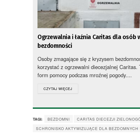
Ogrzewalnia i łaźnia Caritas dla osób 
bezdomności
Osoby zmagające się z kryzysem bezdomno
korzystać z ogrzewalni diecezjalnej Caritas. 
form pomocy podczas mroźnej pogody....
DETAILS
CZYTAJ WIĘCEJ
TAGI:
BEZDOMNI
CARITAS DIECEZJI ZIELONO
SCHRONISKO AKTYWIZUJĄCE DLA BEZDOMNYCH