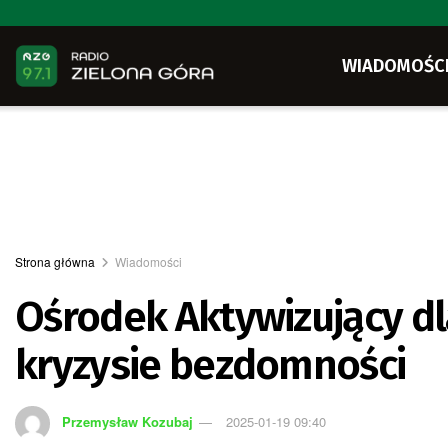
WIADOMOŚC
Strona główna
Wiadomości
Ośrodek Aktywizujący d
kryzysie bezdomności
Przemysław Kozubaj
2025-01-19 09:40