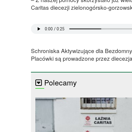
Caritas diecezji zielonogórsko-gorzowsk
Schroniska Aktywizujące dla Bezdomnyc
Placówki są prowadzone przez diecezjal
Polecamy