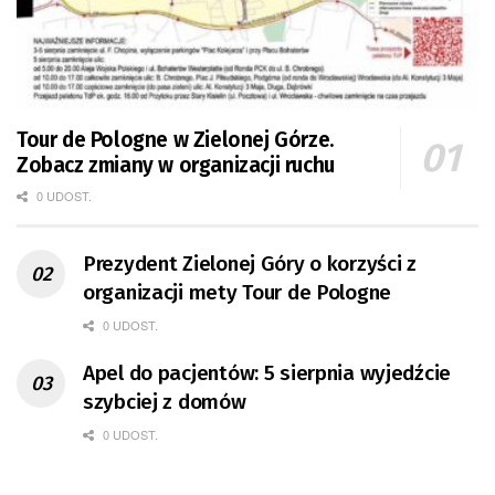
Tour de Pologne w Zielonej Górze.
Zobacz zmiany w organizacji ruchu
0 UDOST.
Prezydent Zielonej Góry o korzyści z
organizacji mety Tour de Pologne
0 UDOST.
Apel do pacjentów: 5 sierpnia wyjedźcie
szybciej z domów
0 UDOST.