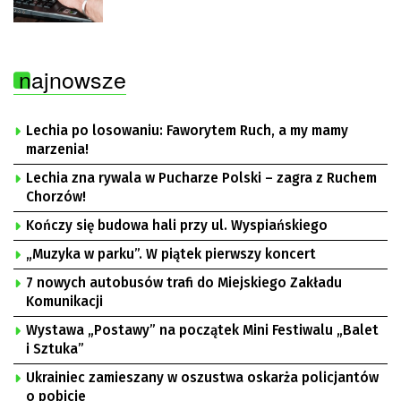
najnowsze
Lechia po losowaniu: Faworytem Ruch, a my mamy
marzenia!
Lechia zna rywala w Pucharze Polski – zagra z Ruchem
Chorzów!
Kończy się budowa hali przy ul. Wyspiańskiego
„Muzyka w parku”. W piątek pierwszy koncert
7 nowych autobusów trafi do Miejskiego Zakładu
Komunikacji
Wystawa „Postawy” na początek Mini Festiwalu „Balet
i Sztuka”
Ukrainiec zamieszany w oszustwa oskarża policjantów
o pobicie