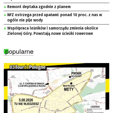
Remont deptaka zgodnie z planem
NFZ ostrzega przed upałami: ponad 10 proc. z nas w
ogóle nie pije wody
Współpraca leśników i samorządu zmienia okolice
Zielonej Góry. Powstają nowe ścieżki rowerowe
popularne