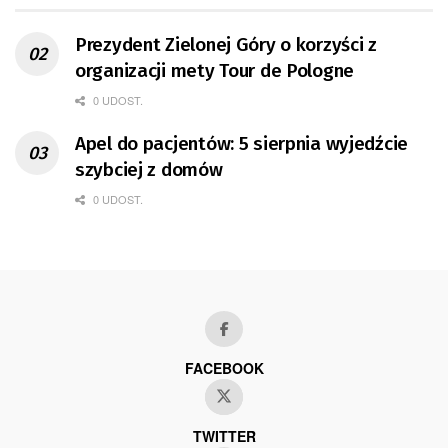
Prezydent Zielonej Góry o korzyści z
organizacji mety Tour de Pologne
0 UDOST.
Apel do pacjentów: 5 sierpnia wyjedźcie
szybciej z domów
0 UDOST.
FACEBOOK
TWITTER