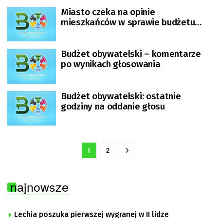
Miasto czeka na opinie
mieszkańców w sprawie budżetu
obywatelskiego
Budżet obywatelski – komentarze
po wynikach głosowania
Budżet obywatelski: ostatnie
godziny na oddanie głosu
1
2
najnowsze
Lechia poszuka pierwszej wygranej w II lidze