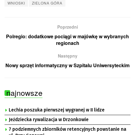
WNIOSKI
ZIELONA GÓRA
Poprzedni
Polregio: dodatkowe pociągi w majówkę w wybranych
regionach
Następny
Nowy sprzęt informatyczny w Szpitalu Uniwersyteckim
najnowsze
Lechia poszuka pierwszej wygranej w II lidze
Jeździecka rywalizacja w Drzonkowie
7 podziemnych zbiorników retencyjnych powstanie na