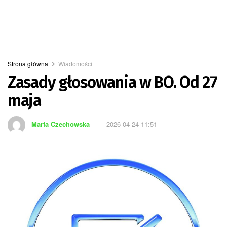
Strona główna
Wiadomości
Zasady głosowania w BO. Od 27
maja
Marta Czechowska
2026-04-24 11:51