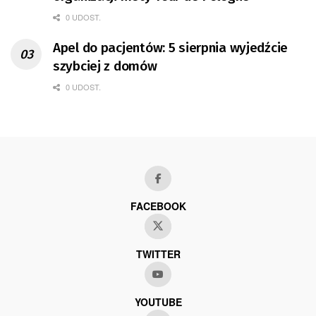
0 UDOST.
Apel do pacjentów: 5 sierpnia wyjedźcie
szybciej z domów
0 UDOST.
FACEBOOK
TWITTER
YOUTUBE