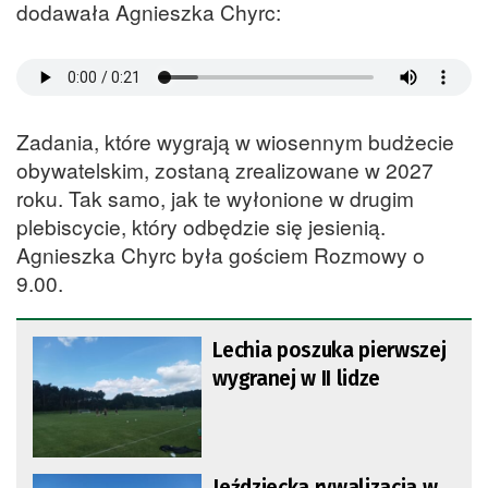
dodawała Agnieszka Chyrc:
Zadania, które wygrają w wiosennym budżecie
obywatelskim, zostaną zrealizowane w 2027
roku. Tak samo, jak te wyłonione w drugim
plebiscycie, który odbędzie się jesienią.
Agnieszka Chyrc była gościem Rozmowy o
9.00.
Lechia poszuka pierwszej
wygranej w II lidze
Jeździecka rywalizacja w