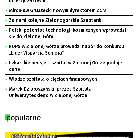
ul. Przy Gazowni
Mirosław Gruszecki nowym dyrektorem ZGM
Za nami kolejne Zielonogórskie Szeptanki
Polski potentat technologii kosmicznych wprowadzi
się do Zielonej Góry
ROPS w Zielonej Górze prowadzi nabór do konkursu
„Lider Wsparcia Seniora”
Lekarskie pensje – szpital w Zielonej Górze podaje
dane
Władze szpitala o cięciach finansowych
Marek Działoszyński, prezes Szpitala
Uniwersyteckiego w Zielonej Górze
popularne