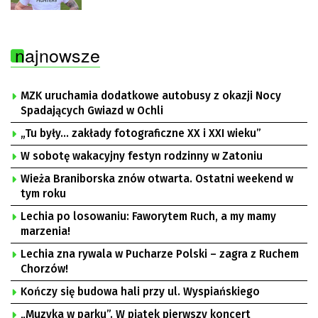
najnowsze
MZK uruchamia dodatkowe autobusy z okazji Nocy
Spadających Gwiazd w Ochli
„Tu były… zakłady fotograficzne XX i XXI wieku”
W sobotę wakacyjny festyn rodzinny w Zatoniu
Wieża Braniborska znów otwarta. Ostatni weekend w
tym roku
Lechia po losowaniu: Faworytem Ruch, a my mamy
marzenia!
Lechia zna rywala w Pucharze Polski – zagra z Ruchem
Chorzów!
Kończy się budowa hali przy ul. Wyspiańskiego
„Muzyka w parku”. W piątek pierwszy koncert