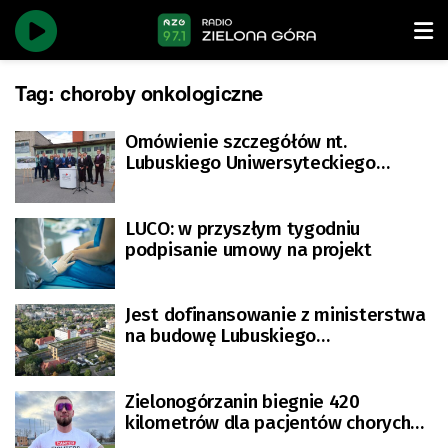
Tag:
choroby onkologiczne
Omówienie szczegółów nt.
Lubuskiego Uniwersyteckiego
Centrum Onkologii
LUCO: w przyszłym tygodniu
podpisanie umowy na projekt
Jest dofinansowanie z ministerstwa
na budowę Lubuskiego
Uniwersyteckiego Centrum
Onkologii
Zielonogórzanin biegnie 420
kilometrów dla pacjentów chorych
onkologicznie