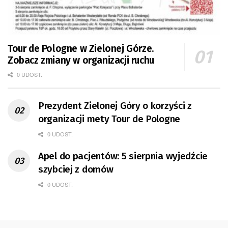
Tour de Pologne w Zielonej Górze.
Zobacz zmiany w organizacji ruchu
0 UDOST.
Prezydent Zielonej Góry o korzyści z
organizacji mety Tour de Pologne
0 UDOST.
Apel do pacjentów: 5 sierpnia wyjedźcie
szybciej z domów
0 UDOST.