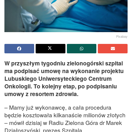
Pixabay
W przyszłym tygodniu zielonogórski szpital
ma podpisać umowę na wykonanie projektu
Lubuskiego Uniwersyteckiego Centrum
Onkologii. To kolejny etap, po podpisaniu
umowy z resortem zdrowia.
– Mamy już wykonawcę, a cała procedura
będzie kosztowała kilkanaście milionów złotych
– mówił dzisiaj w Radiu Zielona Góra dr Marek
Działoszyński, prezes Szpitala