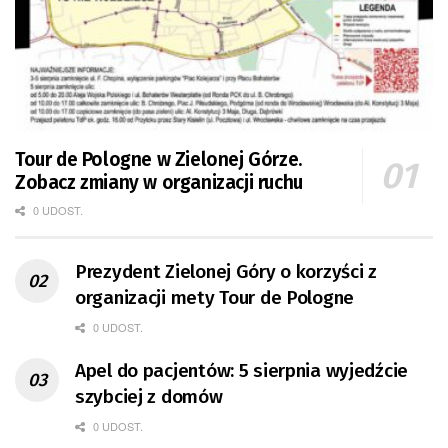
Tour de Pologne w Zielonej Górze.
Zobacz zmiany w organizacji ruchu
0 UDOST.
Prezydent Zielonej Góry o korzyści z
organizacji mety Tour de Pologne
0 UDOST.
Apel do pacjentów: 5 sierpnia wyjedźcie
szybciej z domów
0 UDOST.