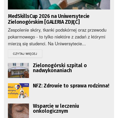
MedSkillsCup 2026 na Uniwersytecie
Zielonogórskim [GALERIA ZDJĘĆ]
Zespolenie skóry, tkanki podskórnej oraz przewodu
pokarmowego - to tylko niektóre z zadań z którymi
mierzą się studenci. Na Uniwersytecie...
DETAILS
CZYTAJ WIĘCEJ
Zielonogórski szpital o
nadwykonaniach
NFZ: Zdrowie to sprawa rodzinna!
Wsparcie w leczeniu
onkologicznym