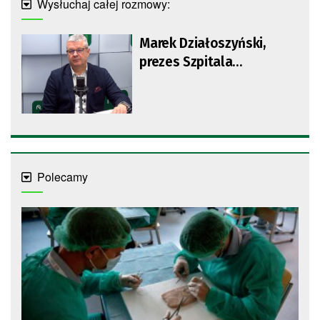
Wysłuchaj całej rozmowy:
Marek Działoszyński,
prezes Szpitala
Uniwersyteckiego w
Zielonej Górze
Polecamy