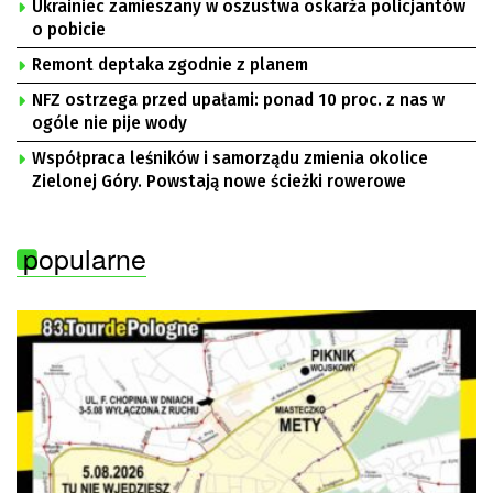
Ukrainiec zamieszany w oszustwa oskarża policjantów
o pobicie
Remont deptaka zgodnie z planem
NFZ ostrzega przed upałami: ponad 10 proc. z nas w
ogóle nie pije wody
Współpraca leśników i samorządu zmienia okolice
Zielonej Góry. Powstają nowe ścieżki rowerowe
popularne