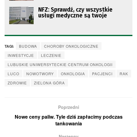
NFZ: Sprawdź, czy wszystkie
usługi medyczne są twoje
TAGI:
BUDOWA
CHOROBY ONKOLOGICZNE
INWESTYCJE
LECZENIE
LUBUSKIE UNIWERSYTECKIE CENTRUM ONKOLOGII
LUCO
NOWOTWORY
ONKOLOGIA
PACJENCI
RAK
ZDROWIE
ZIELONA GÓRA
Poprzedni
Nowe ceny paliw. Tyle dziś zapłacimy podczas
tankowania
Następny