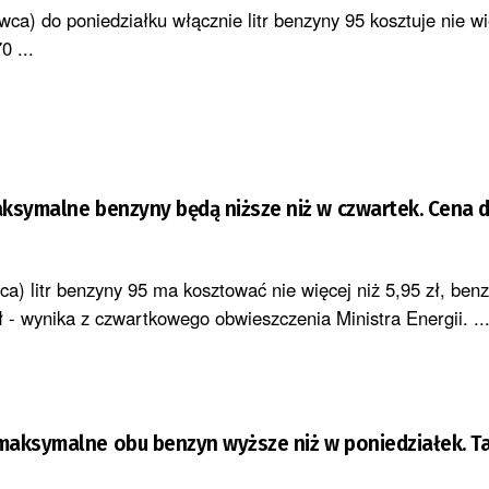
ca) do poniedziałku włącznie litr benzyny 95 kosztuje nie wi
0 ...
ksymalne benzyny będą niższe niż w czwartek. Cena d
a) litr benzyny 95 ma kosztować nie więcej niż 5,95 zł, benz
 zł - wynika z czwartkowego obwieszczenia Ministra Energii. ..
maksymalne obu benzyn wyższe niż w poniedziałek. T