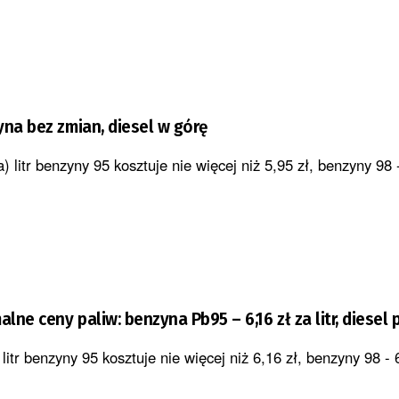
yna bez zmian, diesel w górę
 litr benzyny 95 kosztuje nie więcej niż 5,95 zł, benzyny 98 -
ne ceny paliw: benzyna Pb95 – 6,16 zł za litr, diesel p
litr benzyny 95 kosztuje nie więcej niż 6,16 zł, benzyny 98 - 6