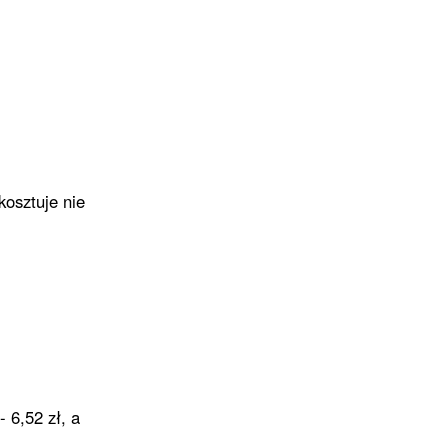
kosztuje nie
- 6,52 zł, a