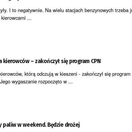
ły. I to negatywnie. Na wielu stacjach benzynowych trzeba j
Z kierowcami ...
a kierowców – zakończył się program CPN
ierowców, którą odczują w kieszeni - zakończył się program
 Jego wygaszanie rozpoczęto w ...
 paliw w weekend. Będzie drożej