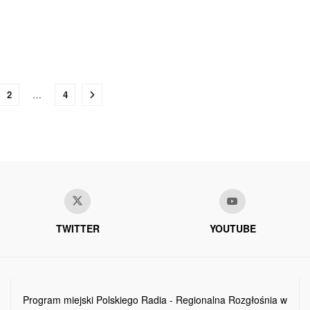
2
…
4
TWITTER
YOUTUBE
Program miejski Polskiego Radia - Regionalna Rozgłośnia w