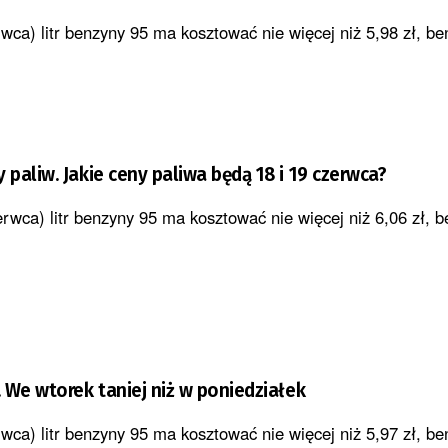
wca) litr benzyny 95 ma kosztować nie więcej niż 5,98 zł, be
paliw. Jakie ceny paliwa będą 18 i 19 czerwca?
rwca) litr benzyny 95 ma kosztować nie więcej niż 6,06 zł, b
 We wtorek taniej niż w poniedziałek
wca) litr benzyny 95 ma kosztować nie więcej niż 5,97 zł, be