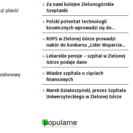
Za nami kolejne Zielonogórskie
uż płacić
Szeptanki
Polski potentat technologii
kosmicznych wprowadzi się do
Zielonej Góry
ROPS w Zielonej Górze prowadzi
nabór do konkursu „Lider Wsparcia
Seniora”
Lekarskie pensje – szpital w Zielonej
Górze podaje dane
 osłonowy
Władze szpitala o cięciach
finansowych
Marek Działoszyński, prezes Szpitala
Uniwersyteckiego w Zielonej Górze
popularne