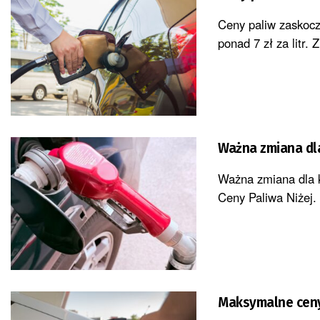
Ceny paliw zaskoczy
ponad 7 zł za litr. 
Ważna zmiana dl
Ważna zmiana dla k
Ceny Paliwa Niżej.
Maksymalne ceny