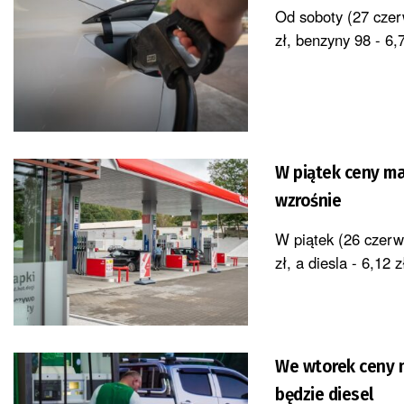
Od soboty (27 czerw
zł, benzyny 98 - 6,7
W piątek ceny ma
wzrośnie
W piątek (26 czerwc
zł, a diesla - 6,12
We wtorek ceny 
będzie diesel