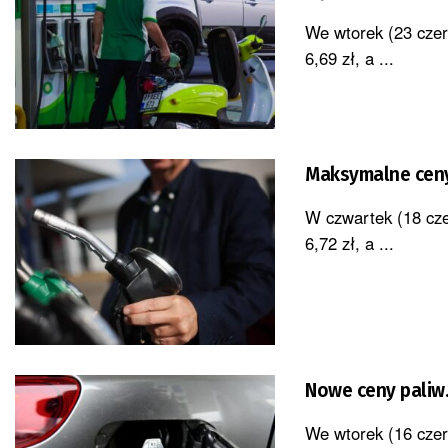
We wtorek (23 czer
6,69 zł, a ...
Maksymalne ceny 
W czwartek (18 cze
6,72 zł, a ...
Nowe ceny paliw.
We wtorek (16 czer