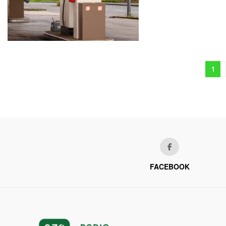
1
FACEBOOK