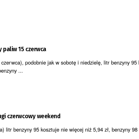
 paliw 15 czerwca
czerwca), podobnie jak w sobotę i niedzielę, litr benzyny 95 
benzyny ...
ługi czerwcowy weekend
) litr benzyny 95 kosztuje nie więcej niż 5,94 zł, benzyny 98 