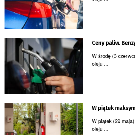
Ceny paliw. Benz
W środę (3 czerwca)
oleju ...
W piątek maksymal
W piątek (29 maja) 
oleju ...