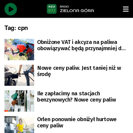
Tag:
cpn
Obniżone VAT i akcyza na paliwa
obowiązywać będą przynajmniej do
połowy czerwca
Nowe ceny paliw. Jest taniej niż w
środę
Ile zapłacimy na stacjach
benzynowych? Nowe ceny paliw
Orlen ponownie obniżył hurtowe
ceny paliw