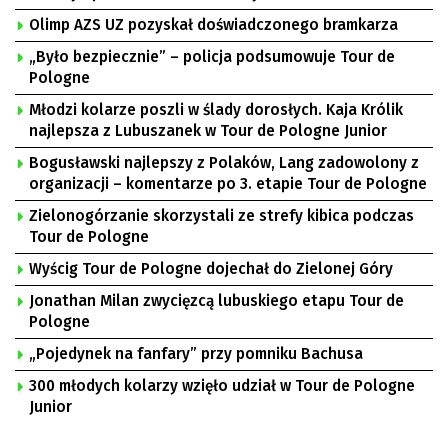
Olimp AZS UZ pozyskał doświadczonego bramkarza
„Było bezpiecznie” – policja podsumowuje Tour de
Pologne
Młodzi kolarze poszli w ślady dorosłych. Kaja Królik
najlepsza z Lubuszanek w Tour de Pologne Junior
Bogusławski najlepszy z Polaków, Lang zadowolony z
organizacji – komentarze po 3. etapie Tour de Pologne
Zielonogórzanie skorzystali ze strefy kibica podczas
Tour de Pologne
Wyścig Tour de Pologne dojechał do Zielonej Góry
Jonathan Milan zwycięzcą lubuskiego etapu Tour de
Pologne
„Pojedynek na fanfary” przy pomniku Bachusa
300 młodych kolarzy wzięło udział w Tour de Pologne
Junior