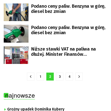
Podano ceny paliw. Benzyna w górę,
diesel bez zmian
Podano ceny paliw. Benzyna w górę,
diesel bez zmian
Niższe stawki VAT na paliwa na
dłużej. Minister Finansów
zdecydował
1
2
3
4
najnowsze
Groźny upadek Dominika Kubery