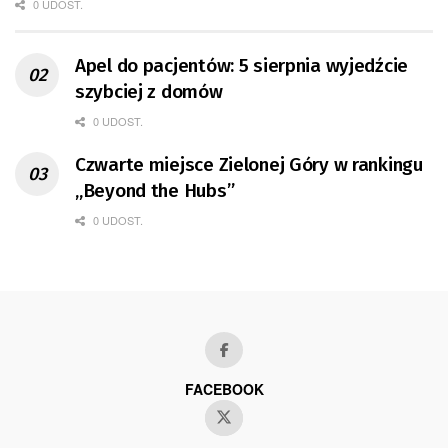
0 UDOST.
Apel do pacjentów: 5 sierpnia wyjedźcie
szybciej z domów
0 UDOST.
Czwarte miejsce Zielonej Góry w rankingu
„Beyond the Hubs”
0 UDOST.
FACEBOOK