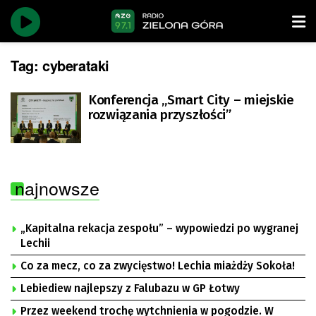
Tag:
cyberataki
Konferencja „Smart City – miejskie
rozwiązania przyszłości”
najnowsze
„Kapitalna rekacja zespołu” – wypowiedzi po wygranej
Lechii
Co za mecz, co za zwycięstwo! Lechia miażdży Sokoła!
Lebiediew najlepszy z Falubazu w GP Łotwy
Przez weekend trochę wytchnienia w pogodzie. W