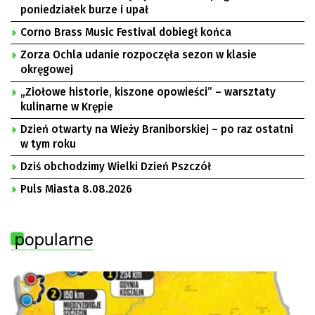
poniedziałek burze i upał
Corno Brass Music Festival dobiegł końca
Zorza Ochla udanie rozpoczęła sezon w klasie
okręgowej
„Ziołowe historie, kiszone opowieści” – warsztaty
kulinarne w Krępie
Dzień otwarty na Wieży Braniborskiej – po raz ostatni
w tym roku
Dziś obchodzimy Wielki Dzień Pszczół
Puls Miasta 8.08.2026
popularne