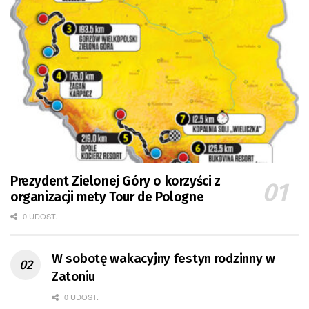
Prezydent Zielonej Góry o korzyści z
organizacji mety Tour de Pologne
0 UDOST.
W sobotę wakacyjny festyn rodzinny w
Zatoniu
0 UDOST.