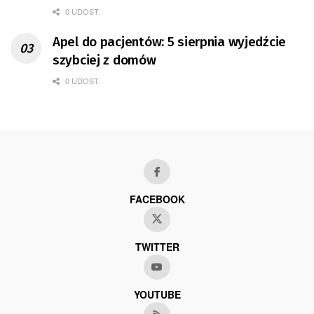
0 UDOST.
Apel do pacjentów: 5 sierpnia wyjedźcie
szybciej z domów
0 UDOST.
FACEBOOK
TWITTER
YOUTUBE