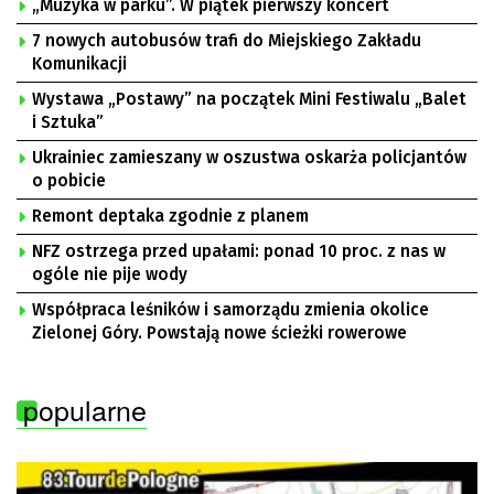
„Muzyka w parku”. W piątek pierwszy koncert
7 nowych autobusów trafi do Miejskiego Zakładu
Komunikacji
Wystawa „Postawy” na początek Mini Festiwalu „Balet
i Sztuka”
Ukrainiec zamieszany w oszustwa oskarża policjantów
o pobicie
Remont deptaka zgodnie z planem
NFZ ostrzega przed upałami: ponad 10 proc. z nas w
ogóle nie pije wody
Współpraca leśników i samorządu zmienia okolice
Zielonej Góry. Powstają nowe ścieżki rowerowe
popularne