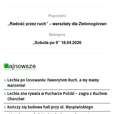
Poprzedni
„Radość przez ruch” – warsztaty dla Zielonogórzan
Następny
„Sobota po 9” 18.04.2026
najnowsze
Lechia po losowaniu: Faworytem Ruch, a my mamy
marzenia!
Lechia zna rywala w Pucharze Polski – zagra z Ruchem
Chorzów!
Kończy się budowa hali przy ul. Wyspiańskiego