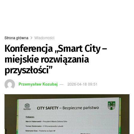
Strona główna
Wiadomości
Konferencja „Smart City –
miejskie rozwiązania
przyszłości”
Przemysław Kozubaj
2026-04-18 09:51