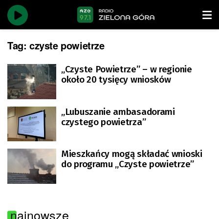
Tag:
czyste powietrze
„Czyste Powietrze” – w regionie
około 20 tysięcy wniosków
„Lubuszanie ambasadorami
czystego powietrza”
Mieszkańcy mogą składać wnioski
do programu „Czyste powietrze”
najnowsze