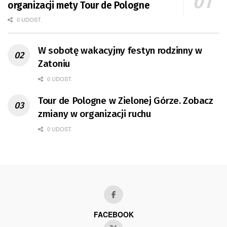
organizacji mety Tour de Pologne
0 UDOST.
W sobotę wakacyjny festyn rodzinny w
Zatoniu
0 UDOST.
Tour de Pologne w Zielonej Górze. Zobacz
zmiany w organizacji ruchu
0 UDOST.
FACEBOOK