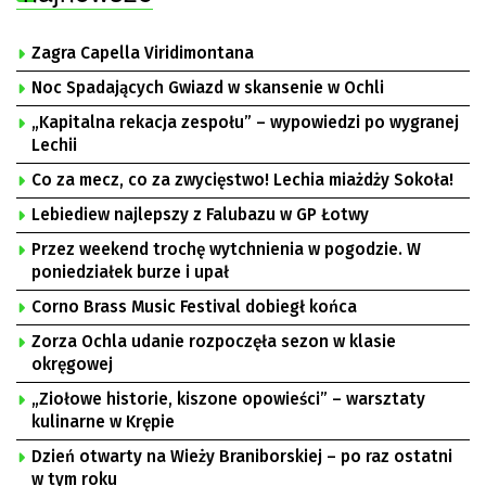
Zagra Capella Viridimontana
Noc Spadających Gwiazd w skansenie w Ochli
„Kapitalna rekacja zespołu” – wypowiedzi po wygranej
Lechii
Co za mecz, co za zwycięstwo! Lechia miażdży Sokoła!
Lebiediew najlepszy z Falubazu w GP Łotwy
Przez weekend trochę wytchnienia w pogodzie. W
poniedziałek burze i upał
Corno Brass Music Festival dobiegł końca
Zorza Ochla udanie rozpoczęła sezon w klasie
okręgowej
„Ziołowe historie, kiszone opowieści” – warsztaty
kulinarne w Krępie
Dzień otwarty na Wieży Braniborskiej – po raz ostatni
w tym roku