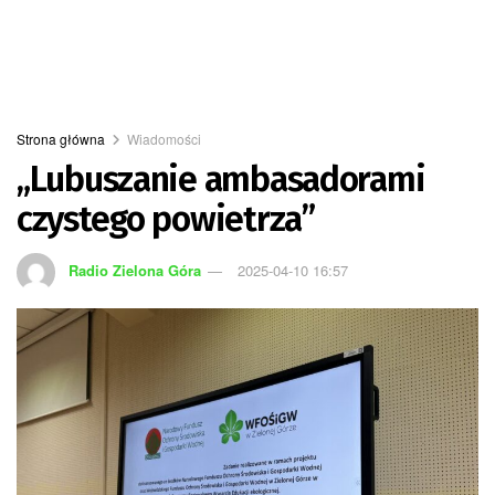
Strona główna
Wiadomości
„Lubuszanie ambasadorami
czystego powietrza”
Radio Zielona Góra
2025-04-10 16:57