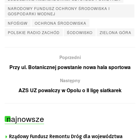
NARODOWY FUNDUSZ OCHRONY ŚRODOWISKA I
GOSPODARKI WODNEJ
NFOŚIGW
OCHRONA ŚRODOWISKA
POLSKIE RADIO ZACHÓD
ŚODOWISKO
ZIELONA GÓRA
Poprzedni
Przy ul. Botanicznej powstanie nowa hala sportowa
Następny
AZS UZ powalczy w Opolu o II ligę siatkarek
najnowsze
Rządowy Fundusz Remontu Dróg dla województwa