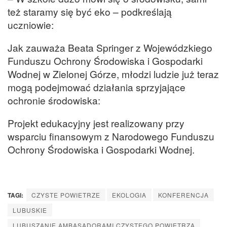
też staramy się być eko – podkreślają
uczniowie:
Jak zauważa Beata Springer z Wojewódzkiego
Funduszu Ochrony Środowiska i Gospodarki
Wodnej w Zielonej Górze, młodzi ludzie już teraz
mogą podejmować działania sprzyjające
ochronie środowiska:
Projekt edukacyjny jest realizowany przy
wsparciu finansowym z Narodowego Funduszu
Ochrony Środowiska i Gospodarki Wodnej.
TAGI:
CZYSTE POWIETRZE
EKOLOGIA
KONFERENCJA
LUBUSKIE
LUBUSZANIE AMBASADORAMI CZYSTEGO POWIETRZA