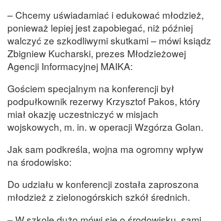
– Chcemy uświadamiać i edukować młodzież,
ponieważ lepiej jest zapobiegać, niż później
walczyć ze szkodliwymi skutkami – mówi ksiądz
Zbigniew Kucharski, prezes Młodzieżowej
Agencji Informacyjnej MAIKA:
Gościem specjalnym na konferencji był
podpułkownik rezerwy Krzysztof Pakos, który
miał okazję uczestniczyć w misjach
wojskowych, m. in. w operacji Wzgórza Golan.
Jak sam podkreśla, wojna ma ogromny wpływ
na środowisko:
Do udziału w konferencji została zaproszona
młodzież z zielonogórskich szkół średnich.
– W szkole dużo mówi się o środowisku, sami