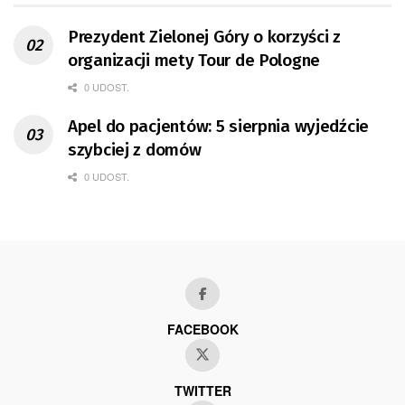
Prezydent Zielonej Góry o korzyści z
organizacji mety Tour de Pologne
0 UDOST.
Apel do pacjentów: 5 sierpnia wyjedźcie
szybciej z domów
0 UDOST.
FACEBOOK
TWITTER