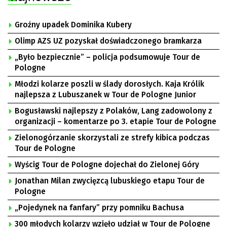
Groźny upadek Dominika Kubery
Olimp AZS UZ pozyskał doświadczonego bramkarza
„Było bezpiecznie” – policja podsumowuje Tour de
Pologne
Młodzi kolarze poszli w ślady dorosłych. Kaja Królik
najlepsza z Lubuszanek w Tour de Pologne Junior
Bogusławski najlepszy z Polaków, Lang zadowolony z
organizacji – komentarze po 3. etapie Tour de Pologne
Zielonogórzanie skorzystali ze strefy kibica podczas
Tour de Pologne
Wyścig Tour de Pologne dojechał do Zielonej Góry
Jonathan Milan zwycięzcą lubuskiego etapu Tour de
Pologne
„Pojedynek na fanfary” przy pomniku Bachusa
300 młodych kolarzy wzięło udział w Tour de Pologne