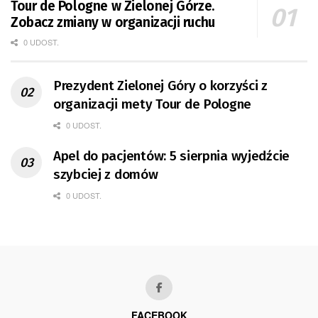
Tour de Pologne w Zielonej Górze.
Zobacz zmiany w organizacji ruchu
0 UDOST.
Prezydent Zielonej Góry o korzyści z
organizacji mety Tour de Pologne
0 UDOST.
Apel do pacjentów: 5 sierpnia wyjedźcie
szybciej z domów
0 UDOST.
FACEBOOK