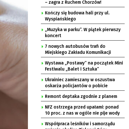
– zagra z Ruchem Chorzów!
Kończy się budowa hali przy ul.
Wyspiańskiego
„Muzyka w parku”. W piątek pierwszy
koncert
7 nowych autobusów trafi do
Miejskiego Zakładu Komunikacji
Wystawa „Postawy” na początek Mini
Festiwalu „Balet i Sztuka”
Ukrainiec zamieszany w oszustwa
oskarża policjantów o pobicie
Remont deptaka zgodnie z planem
NFZ ostrzega przed upałami: ponad
10 proc. z nas w ogóle nie pije wody
Współpraca leśników i samorządu