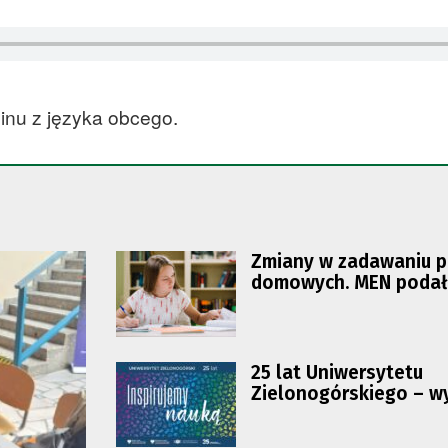
inu z języka obcego.
Zmiany w zadawaniu p
domowych. MEN poda
szczegóły
25 lat Uniwersytetu
Zielonogórskiego – w