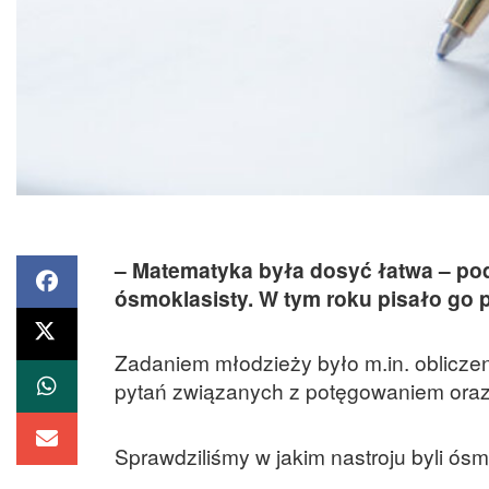
– Matematyka była dosyć łatwa – pod
ósmoklasisty. W tym roku pisało go 
Zadaniem młodzieży było m.in. obliczeni
pytań związanych z potęgowaniem oraz
Sprawdziliśmy w jakim nastroju byli ós