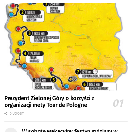
Prezydent Zielonej Góry o korzyści z
organizacji mety Tour de Pologne
0 UDOST.
W sobotę wakacyjny festyn rodzinny w