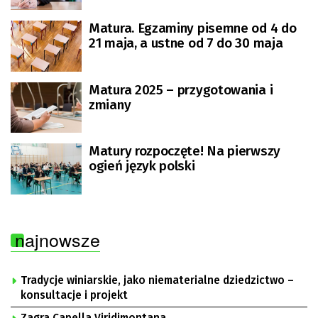
Matura. Egzaminy pisemne od 4 do
21 maja, a ustne od 7 do 30 maja
Matura 2025 – przygotowania i
zmiany
Matury rozpoczęte! Na pierwszy
ogień język polski
najnowsze
Tradycje winiarskie, jako niematerialne dziedzictwo –
konsultacje i projekt
Zagra Capella Viridimontana