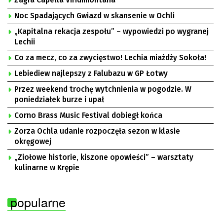
Noc Spadających Gwiazd w skansenie w Ochli
„Kapitalna rekacja zespołu” – wypowiedzi po wygranej
Lechii
Co za mecz, co za zwycięstwo! Lechia miażdży Sokoła!
Lebiediew najlepszy z Falubazu w GP Łotwy
Przez weekend trochę wytchnienia w pogodzie. W
poniedziałek burze i upał
Corno Brass Music Festival dobiegł końca
Zorza Ochla udanie rozpoczęła sezon w klasie
okręgowej
„Ziołowe historie, kiszone opowieści” – warsztaty
kulinarne w Krępie
popularne