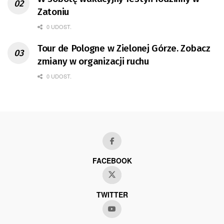
Zatoniu
0 UDOST.
Tour de Pologne w Zielonej Górze. Zobacz
zmiany w organizacji ruchu
0 UDOST.
FACEBOOK
TWITTER