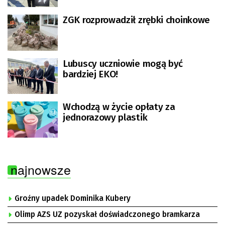
ZGK rozprowadził zrębki choinkowe
Lubuscy uczniowie mogą być
bardziej EKO!
Wchodzą w życie opłaty za
jednorazowy plastik
najnowsze
Groźny upadek Dominika Kubery
Olimp AZS UZ pozyskał doświadczonego bramkarza