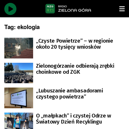
Tag:
ekologia
„Czyste Powietrze” – w regionie
około 20 tysięcy wniosków
Zielonogórzanie odbierają zrębki
choinkowe od ZGK
„Lubuszanie ambasadorami
czystego powietrza”
O „małpkach” i czystej Odrze w
Światowy Dzień Recyklingu