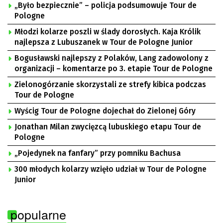
„Było bezpiecznie” – policja podsumowuje Tour de
Pologne
Młodzi kolarze poszli w ślady dorosłych. Kaja Królik
najlepsza z Lubuszanek w Tour de Pologne Junior
Bogusławski najlepszy z Polaków, Lang zadowolony z
organizacji – komentarze po 3. etapie Tour de Pologne
Zielonogórzanie skorzystali ze strefy kibica podczas
Tour de Pologne
Wyścig Tour de Pologne dojechał do Zielonej Góry
Jonathan Milan zwycięzcą lubuskiego etapu Tour de
Pologne
„Pojedynek na fanfary” przy pomniku Bachusa
300 młodych kolarzy wzięło udział w Tour de Pologne
Junior
popularne