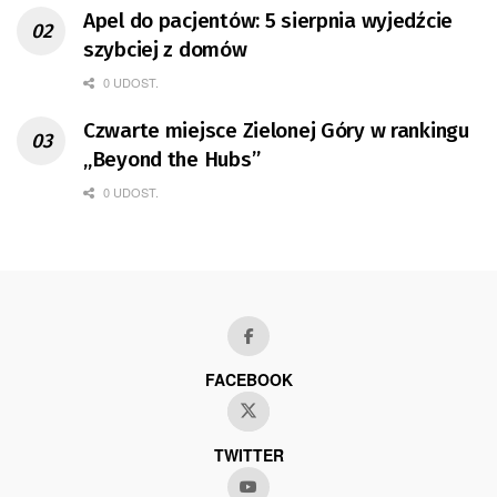
Apel do pacjentów: 5 sierpnia wyjedźcie
szybciej z domów
0 UDOST.
Czwarte miejsce Zielonej Góry w rankingu
„Beyond the Hubs”
0 UDOST.
FACEBOOK
TWITTER